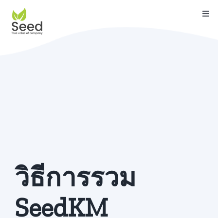
Skip
Togg
to
Navi
content
หน้าแรก
คุณสมบัติ
บริการ
เกี่ยวกับเรา
ติดต่อ
บล็อค
วิธีการรวม
คู่มือ
SeedKM
ดาวน์โหลด