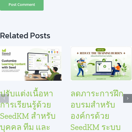
Related Posts
ปรับแต่งเนื้อหา
ลดภาระการฝึก
การเรียนรู้ด้วย
อบรมสำหรับ
SeedKM สำหรับ
องค์กรด้วย
บุคคล ทีม และ
SeedKM ระบบ