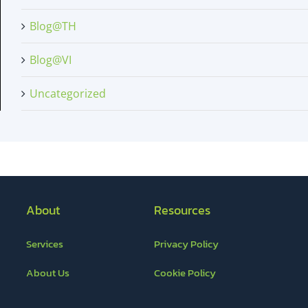
Blog@TH
Blog@VI
Uncategorized
About
Resources
Services
Privacy Policy
About Us
Cookie Policy