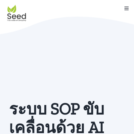
Skip
Togg
to
Navi
content
หน้าแรก
คุณสมบัติ
บริการ
เกี่ยวกับเรา
ติดต่อ
บล็อค
ระบบ SOP ขับ
คู่มือ
เคลื่อนด้วย AI
ดาวน์โหลด