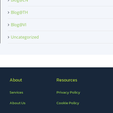
Blog@EN
Blog@TH
Blog@VI
Uncategorized
About
Resources
Services
Privacy Policy
About Us
Cookie Policy