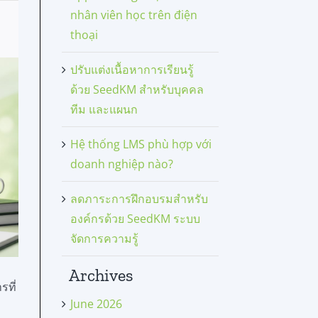
nhân viên học trên điện
thoại
ปรับแต่งเนื้อหาการเรียนรู้
ด้วย SeedKM สำหรับบุคคล
ทีม และแผนก
Hệ thống LMS phù hợp với
doanh nghiệp nào?
ลดภาระการฝึกอบรมสำหรับ
องค์กรด้วย SeedKM ระบบ
จัดการความรู้
Archives
รที่
June 2026