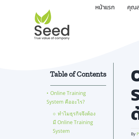
Skip
หน้าแรก
คุณส
to
content
Table of Contents
S
Online Training
System คืออะไร?
ทำไมธุรกิจจึงต้อง
มี Online Training
System
By
P