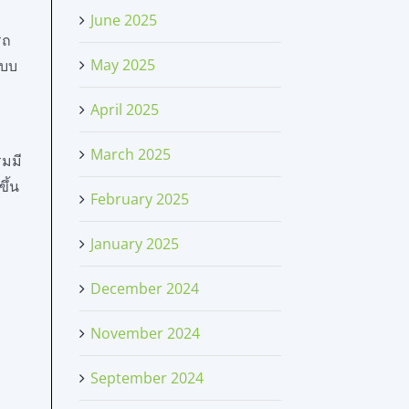
June 2025
รถ
May 2025
ะบบ
April 2025
March 2025
รมมี
ึ้น
February 2025
January 2025
December 2024
November 2024
September 2024