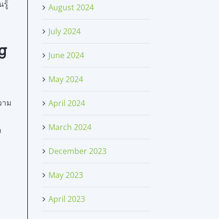
รู้
August 2024
July 2024
ng
June 2024
May 2024
ความ
April 2024
March 2024
ก
December 2023
May 2023
April 2023