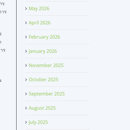
การ
May 2026
ดการ
April 2026
ร
February 2026
ถ
การ
January 2026
November 2025
October 2025
น
September 2025
August 2025
July 2025