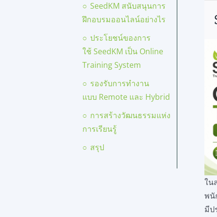
SeedKM สนับสนุนการ
ฝึกอบรมออนไลน์อย่างไร
ประโยชน์ของการ
ใช้ SeedKM เป็น Online
Training System
รองรับการทำงาน
แบบ Remote และ Hybrid
การสร้างวัฒนธรรมแห่ง
การเรียนรู้
สรุป
ในส
พนั
มี