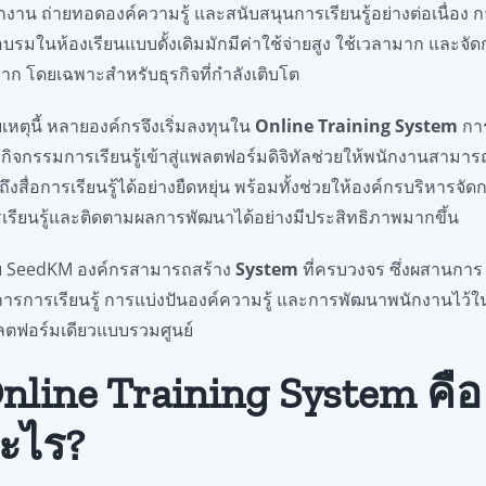
กงาน ถ่ายทอดองค์ความรู้ และสนับสนุนการเรียนรู้อย่างต่อเนื่อง 
อบรมในห้องเรียนแบบดั้งเดิมมักมีค่าใช้จ่ายสูง ใช้เวลามาก และจั
ยาก โดยเฉพาะสำหรับธุรกิจที่กำลังเติบโต
ยเหตุนี้ หลายองค์กรจึงเริ่มลงทุนใน
Online Training System
กา
ยกิจกรรมการเรียนรู้เข้าสู่แพลตฟอร์มดิจิทัลช่วยให้พนักงานสามาร
าถึงสื่อการเรียนรู้ได้อย่างยืดหยุ่น พร้อมทั้งช่วยให้องค์กรบริหารจัด
เรียนรู้และติดตามผลการพัฒนาได้อย่างมีประสิทธิภาพมากขึ้น
ย SeedKM องค์กรสามารถสร้าง
System
ที่ครบวงจร ซึ่งผสานการ
การการเรียนรู้ การแบ่งปันองค์ความรู้ และการพัฒนาพนักงานไว้ใ
ตฟอร์มเดียวแบบรวมศูนย์
nline Training System คือ
ะไร?