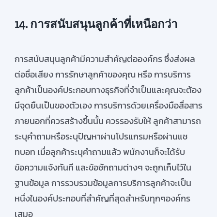
14. การสนับสนุนลูกค้าที่เหนือกว่า
การสนับสนุนลูกค้ามีความสำคัญต่อองค์กร
ซึ่งส่งผล
ต่อชื่อเสียง
การรักษาลูกค้าของคุณ
หรือ
การบริการ
ลูกค้าเป็นองค์ประกอบทางธุรกิจที่จำเป็นและ
คุณจะ
ต้อง
มี
จุดยืน
เป็น
ของตัวเอง
การบริการ
ด้วยเครื่องมือสื่อสาร
ภายนอกที่
ควร
สร้างขึ้น
นั้น
ควรรองรับ
ให้
ลูกค้าสามารถ
ระบุคำถามหรือระบุ
ปัญหา
ผ่าน
โปรแกรม
หรือผ่าน
แช
ทบอท
เมื่อลูกค้าระบุคำถามแล้ว
พนักงาน
ก็
จะได้รั
บ
ข้อความ
แจ้งทันที
และข้อซักถาม
ต่างๆ
จะถูกเก็บไว้ใน
ฐานข้อมูล
การรว
บรวมข้อมูล
การบริการลูกค้าจะเป็น
หนึ่งในองค์ประกอบที่สำคัญที่สุดสำหรับ
ทุกๆ
องค์กร
เสมอ