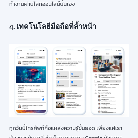
ทำงานผ่านโลกออนไลน์นั้นเอง
4. เทคโนโลยีมือถือที่ล้ำหน้า
ทุกวันนี้
โทรศัพท์คือ
แหล่ง
ความรู้ขั้นยอด
เพียงแค่
เรา
ต้องการค้นหา
สิ่งใด
ก็สามารถ
ถาม
Google
ด้วยการ