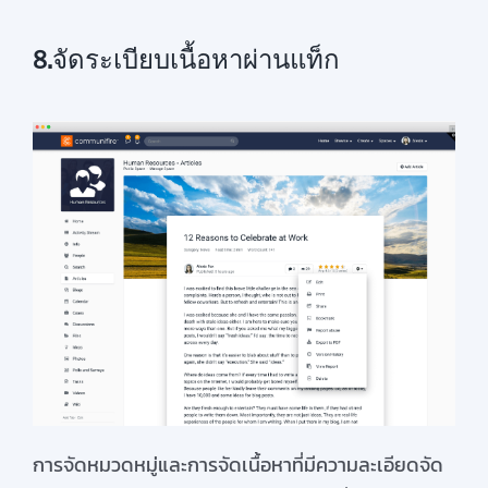
8.
จัดระเบียบเนื้อหาผ่านแท็ก
การจัดหมวดหมู่
และ
การจัด
เนื้อหา
ที่มีความ
ละเอียด
จัด