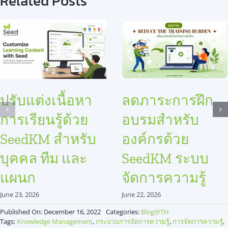
Related Posts
ปรับแต่งเนื้อหา
ลดภาระการฝึก
การเรียนรู้ด้วย
อบรมสำหรับ
SeedKM สำหรับ
องค์กรด้วย
บุคคล ทีม และ
SeedKM ระบบ
แผนก
จัดการความรู้
June 23, 2026
June 22, 2026
Published On: December 16, 2022
Categories:
Blog@TH
Tags:
Knowledge Management
,
กระบวนการจัดการความรู้
,
การจัดการความรู้
,