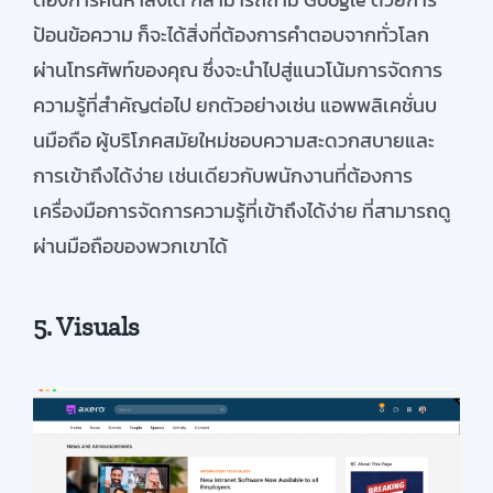
ป้อน
ข้อความ
ก็จะได้สิ่งที่ต้องการคำตอบจาก
ทั่วโล
ก
ผ่าน
โทรศัพท์
ของคุณ
ซึ่ง
จะ
น
ไปสู่แนวโน้มการจัดการ
ความรู้ที่สำคัญต่อไป
ยกตัวอย่างเช่น
แอพ
พลิเคชั่นบ
น
มือถือ
ผู้บริโภคสมัยใหม่ชอบความสะดวกสบายและ
การเข้าถึงได้ง่าย
เช่นเดียวกับพนักงาน
ที่ต้องการ
เครื่องมือการจัดการความรู้ที่เข้า
ถึงได้ง่าย
ที่สามารถดู
ผ่าน
มือถือ
ของพวกเขาได้
5. Visuals