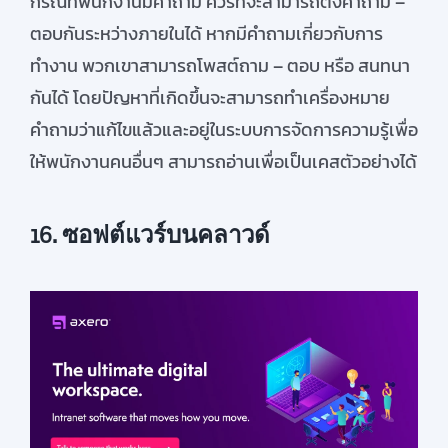
กรณีที่
พนักงาน
มีคำถาม
ควรที่จะ
สามารถตั้ง
คำถาม
–
ตอบกันระหว่าง
ภายใน
ได้
หาก
มีคำถาม
เกี่ยวกับการ
ทำงาน
พวกเขาสามารถโพสต์ถาม
–
ตอบ
หรือ
สนทนา
กันได้
โดย
ปัญหาที่เกิดขึ้นจะ
สามารถทำเครื่องหมาย
คำถามว่าแก้ไขแล้วและอยู่ในระบบการจัดการความรู้เพื่อ
ให้พนักงานคนอื่นๆ
สามารถ
อ่านเพื่อเป็นเคสตัวอย่างได้
16. ซอฟต์แวร์บนคลาวด์