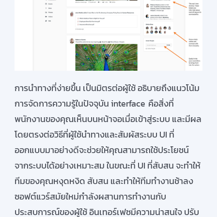
การนำทางที่ง่ายขึ้น เป็นมิตรต่อผู้ใช้ อธิบายถึงแนวโน้ม
การจัดการความรู้ในปัจจุบัน
interface
คือสิ่งที่
พนักงานของคุณเห็นบนหน้าจอเมื่อเข้าสู่ระบบ และมีผล
โดยตรงต่อวิธีที่ผู้ใช้นำทางและสัมผัสระบบ
UI
ที่
ออกแบบมาอย่างดีจะช่วยให้คุณสามารถใช้ประโยชน์
จากระบบได้อย่างเหมาะสม ในขณะที่
UI
ที่สับสน
จะทำให้
ทีมของคุณหงุดหงิด สับสน และทำให้ทีมทำงานช้าลง
ซอฟต์แวร์สมัยใหม่กำลังผสานการทำงานกับ
ประสบการณ์ของผู้ใช้ อินเทอร
์เฟซ
มีความน่าสนใจ ปรับ