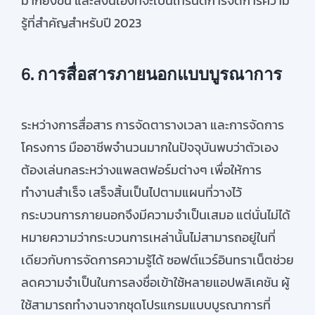
มาก
ยิ่ง
ขึ้น
และสิ่งนี้เองที่
จะเป็นเทรนด์การจัดการความ
รู้ที่สำคัญสำหรับปี 2023
6. การสื่อสารภายนอกแบบบูรณาการ
ระหว่างการสื่อสาร การจัดตารางเวลา และการจัดการ
โครงการ มืออาชีพจำนวนมากในปัจจุบันพบว่าตัวเอง
ต้องเล่นกลระหว่างแพลตฟอร์มต่างๆ เพื่อให้
การ
ทำงาน
สำ
เร็จ
เสร็จสิ้น
เป็น
ไปตามแผน
ที่วางไว้
กระบวนการภายนอก
จึง
มีความจำเป็นเสมอ แต่นั่นไม่ได้
หมายความว่ากระบวนการเหล่านั้นไม่สามารถอยู่ในที่
เดียวกับการจัดการความรู้ได้ ซอฟต์แวร์อินทราเน็ตช่วย
ลดความจำเป็นในการลงชื่อเข้าใช้หลายแอปพลิเคชัน ผู้
ใช้สามารถทำงานจากชุดโปรแกรมแบบบูรณาการที่