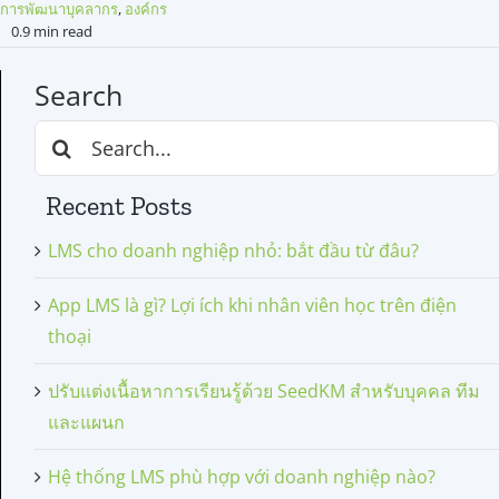
การพัฒนาบุคลากร
,
องค์กร
0.9 min read
Search
Search
for:
Recent Posts
LMS cho doanh nghiệp nhỏ: bắt đầu từ đâu?
App LMS là gì? Lợi ích khi nhân viên học trên điện
thoại
ปรับแต่งเนื้อหาการเรียนรู้ด้วย SeedKM สำหรับบุคคล ทีม
และแผนก
Hệ thống LMS phù hợp với doanh nghiệp nào?