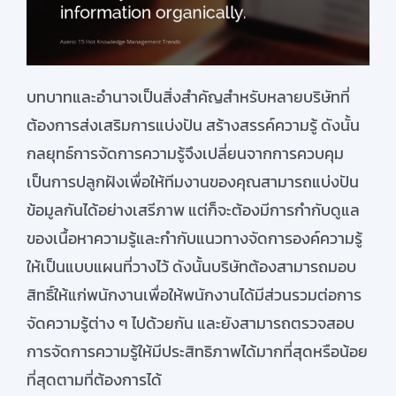
บทบาทและอำนาจเป็นสิ่งสำคัญสำหรับหลายบริษัทที่
ต้องการส่งเสริมการแบ่งปัน
สร้างสรรค์ความรู้
ดังนั้น
กลยุทธ์การจัดการความรู้จึงเปลี่ยนจากการควบคุม
เป็นการปลูกฝังเพื่อให้
ทีมงาน
ของคุณสามารถแบ่งปัน
ข้อมูล
กัน
ได้อย่าง
เสรี
ภาพ
แต่
ก็จะต้อง
มีการกำกับดูแล
ของ
เนื้อหา
ความรู
้และกำกับแนวทาง
จัดการองค์ความรู้
ให้เป็นแบบแผน
ที่วางไว้
ดังนั้น
บริษัทต้องสามารถมอบ
สิทธิ
ให้
แก่
พนักงาน
เพื่อให้
พนักงานได้
มีส่วนรวมต่อการ
จัดความรู้
ต่าง ๆ ไปด้วยกัน
และยังสามารถตรวจสอ
บ
การจัดการความรู้ให้มี
ประสิทธิภาพ
ได้มาก
ที่สุด
หรือน้อย
ที่สุด
ตามที่ต้องการได้