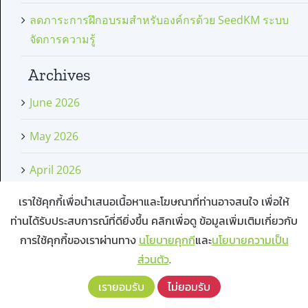
ลดภาระการฝึกอบรมสำหรับองค์กรด้วย SeedKM ระบบ
จัดการความรู้
Archives
June 2026
May 2026
April 2026
เราใช้คุกกี้เพื่อนำเสนอเนื้อหาและโฆษณาที่ท่านอาจสนใจ เพื่อให้
February 2026
ท่านได้รับประสบการณ์ที่ดียิ่งขึ้น คลิกเพื่อดู ข้อมูลเพิ่มเติมเกี่ยวกับ
January 2026
การใช้คุกกี้ของเราผ่านทาง
นโยบายคุกกี
และ
นโยบายความเป็น
ส่วนตัว
.
November 2025
เรายอมรับ
ไม่ยอมรับ
October 2025