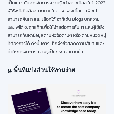
เป็นแนวโน้มการจัดการความรู้อย่างต่อเนื่อง
ในปี
2023
ผู้ใช้จะมีตัวเลือกมากมายในการกรองเนื้อหา
เพื่อให้
สามารถค้นหา
และ
เลือกได้
อาทิเช่น
Blogs
บทความ
และ
wiki
จะถูกแท็กเพื่อให้
ง่ายต่อการค้นหา
และ
ผู้ใช้ยัง
สามารถค้นหาข้อมูล
ตามหัวข้อต่างๆ
หรือ
ตามหมวดหมู่
ที่ต้องการได้
ดังนั้นการ
แท็ก
จึง
ช่วยลดความสับสนและ
ทำให้การจัดการความรู้เป็นกระบวนมากขึ้น
9.
พื้นที่แบ่งส่วนใช้งานง่าย