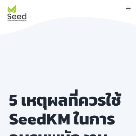
Skip
Togg
to
Navi
content
หน้าแรก
คุณสมบัติ
บริการ
เกี่ยวกับเรา
ติดต่อ
5 เหตุผลที่ควรใช้
บล็อค
SeedKM ในการ
คู่มือ
ดาวน์โหลด