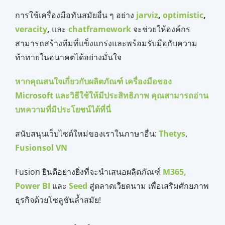
การใช้เครื่องมือทันสมัยอื่น ๆ อย่าง
jarviz
,
optimistic
,
veracity
,
และ
chatframework
จะช่วยให้องค์กร
สามารถสร้างทีมที่แข็งแกร่งและพร้อมรับมือกับความ
ท้าทายในอนาคตได้อย่างมั่นใจ
หากคุ
ณสนใจเกี่ยวกับผลิตภัณฑ์ เครื่องมือของ
Microsoft และวิธีใช้ให้มีประสิทธิภาพ คุณสามารถอ่าน
บทความที่มีประโยชน์ได้ที่นี่
สนับสนุนเว็บไซต์ใหม่ของเราในภาษาอื่น:
Thetys
,
Fusionsol VN
Fusion ยินดีอย่างยิ่งที่จะนำเสนอผลิตภัณฑ์
M365,
Power BI
และ
Seed
สู่ตลาดเวียดนาม เพื่อเสริมศักยภาพ
ธุรกิจด้วยโซลูชันล้ำสมัย!