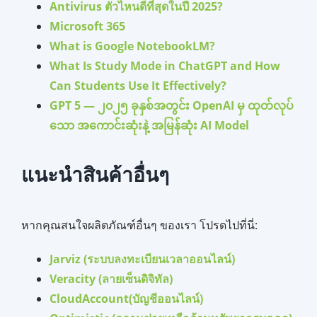
Antivirus ตัวไหนดีที่สุดในปี 2025?
Microsoft 365
What is Google NotebookLM?
What Is Study Mode in ChatGPT and How
Can Students Use It Effectively?
GPT 5 — ၂၀၂၅ ခုနှစ်အတွင်း OpenAI မှ ထုတ်လုပ်
သော အကောင်းဆုံးနဲ့ အမြန်ဆုံး AI Model
แนะนำสินค้าอื่นๆ
หากคุณสนใจผลิตภัณฑ์อื่นๆ ของเรา โปรดไปที่นี่:
Jarviz (ระบบลงทะเบียนเวลาออนไลน์)
Veracity (ลายเซ็นดิจิทัล)
CloudAccount(บัญชีออนไลน์)