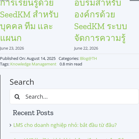
การเรียนรู้ด้วย
อบรมสำหรับ
SeedKM สำหรับ
องค์กรด้วย
บุคคล ทีม และ
SeedKM ระบบ
แผนก
จัดการความรู้
June 23, 2026
June 22, 2026
Published On: August 14, 2025
Categories:
Blog@TH
Tags:
Knowledge Management
0.8 min read
Search
Search
for:
Recent Posts
LMS cho doanh nghiệp nhỏ: bắt đầu từ đâu?