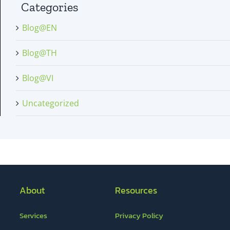
Categories
Blog@EN
Blog@TH
Blog@VI
Uncategorized
About
Resources
Services
Privacy Policy