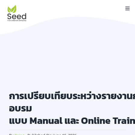
Skip
Togg
to
Navi
content
หน้าแรก
คุณสมบัติ
บริการ
เกี่ยวกับเรา
ติดต่อ
การเปรียบเทียบระหว่างรายงาน
บล็อค
อบรม
คู่มือ
แบบ Manual และ Online Trai
ดาวน์โหลด