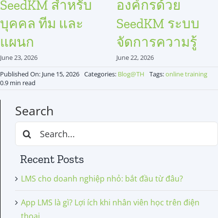
SeedKM สำหรับ
องค์กรด้วย
บุคคล ทีม และ
SeedKM ระบบ
แผนก
จัดการความรู้
June 23, 2026
June 22, 2026
Published On: June 15, 2026
Categories:
Blog@TH
Tags:
online training
0.9 min read
Search
Search
for:
Recent Posts
LMS cho doanh nghiệp nhỏ: bắt đầu từ đâu?
App LMS là gì? Lợi ích khi nhân viên học trên điện
thoại