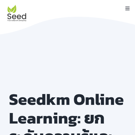
Skip
Togg
to
Navi
content
หน้าแรก
คุณสมบัติ
บริการ
เกี่ยวกับเรา
ติดต่อ
Seedkm
Online
บล็อค
Learning:
ยก
คู่มือ
ดาวน์โหลด