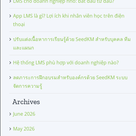
LMS cho doanh nghiệp nhỏ: bắt đầu từ đâu?
App LMS là gì? Lợi ích khi nhân viên học trên điện
thoại
ปรับแต่งเนื้อหาการเรียนรู้ด้วย SeedKM สำหรับบุคคล ทีม
และแผนก
Hệ thống LMS phù hợp với doanh nghiệp nào?
ลดภาระการฝึกอบรมสำหรับองค์กรด้วย SeedKM ระบบ
จัดการความรู้
Archives
June 2026
May 2026