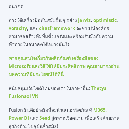
อนาคต
การใช้เครื่องมือทันสมัยอื่น ๆ อย่าง
jarviz
,
optimistic
,
veracity
,
และ
chatframework
จะช่วยให้องค์กร
สามารถสร้างทีมที่แข็งแกร่งและพร้อมรับมือกับความ
ท้าทายในอนาคตได้อย่างมั่นใจ
หากคุ
ณสนใจเกี่ยวกับผลิตภัณฑ์ เครื่องมือของ
Microsoft และวิธีใช้ให้มีประสิทธิภาพ คุณสามารถอ่าน
บทความที่มีประโยชน์ได้ที่นี่
สนับสนุนเว็บไซต์ใหม่ของเราในภาษาอื่น:
Thetys
,
Fusionsol VN
Fusion ยินดีอย่างยิ่งที่จะนำเสนอผลิตภัณฑ์
M365,
Power BI
และ
Seed
สู่ตลาดเวียดนาม เพื่อเสริมศักยภาพ
ธุรกิจด้วยโซลูชันล้ำสมัย!