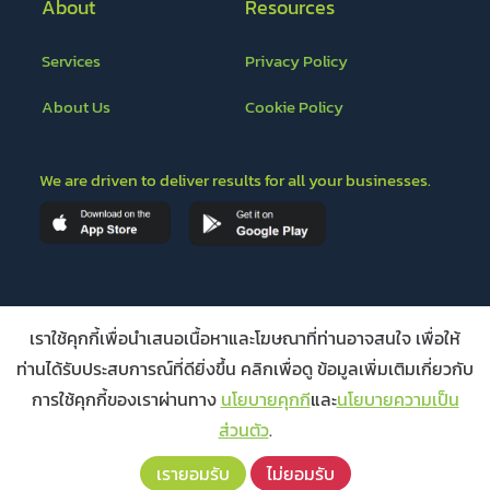
About
Resources
Services
Privacy Policy
About Us
Cookie Policy
We are driven to deliver results for all your businesses.
Ours Partners
เราใช้คุกกี้เพื่อนำเสนอเนื้อหาและโฆษณาที่ท่านอาจสนใจ เพื่อให้
ท่านได้รับประสบการณ์ที่ดียิ่งขึ้น คลิกเพื่อดู ข้อมูลเพิ่มเติมเกี่ยวกับ
การใช้คุกกี้ของเราผ่านทาง
นโยบายคุกกี
และ
นโยบายความเป็น
ส่วนตัว
.
เรายอมรับ
ไม่ยอมรับ