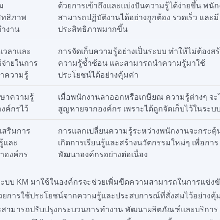
่ม
ด้วยการเข้าถึงและแบ่งปันความรู้ได้ง่ายขึ้น พนั
ิทธิภาพ
สามารถปฏิบัติงานได้อย่างถูกต้อง รวดเร็ว และมี
ทำงาน
ประสิทธิภาพมากขึ้น
ดเวลาและ
การจัดเก็บความรู้อย่างเป็นระบบ ทำให้ไม่ต้องสร
ช้จ่ายในการ
ความรู้ซ้ำซ้อน และสามารถนำความรู้มาใช้
าความรู้
ประโยชน์ได้อย่างคุ้มค่า
กษาความรู้
เมื่อพนักงานลาออกหรือเกษียณ ความรู้ต่างๆ จะ
งค์กรไว้
สูญหายจากองค์กร เพราะได้ถูกจัดเก็บไว้ในระบ
งเสริมการ
การแลกเปลี่ยนความรู้ระหว่างพนักงานจะกระตุ้
รู้และ
เกิดการเรียนรู้และสร้างนวัตกรรมใหม่ๆ เพื่อการ
าองค์กร
พัฒนาองค์กรอย่างต่อเนื่อง
ะบบ KM มาใช้ในองค์กรจะช่วยเพิ่มขีดความสามารถในการแข่งข
ด้วยการใช้ประโยชน์จากความรู้และประสบการณ์ที่สั่งสมไว้อย่างคุ้
จะสามารถปรับปรุงกระบวนการทำงาน พัฒนาผลิตภัณฑ์และบริการ