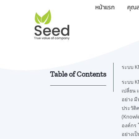
Skip
หน้าแรก
คุณส
to
content
ระบบ K
Table of Contents
ระบบ KM
เปลี่ยน
อย่าง ม
ประวัติ
(Knowle
องค์กร
อย่างเป