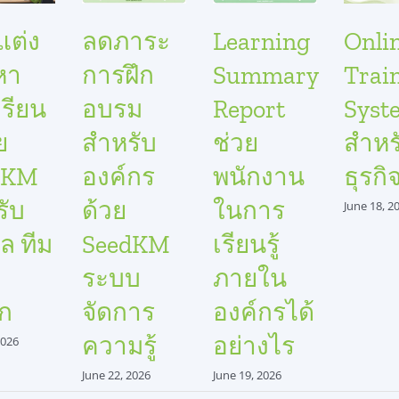
แต่ง
ลดภาระ
Learning
Onli
อหา
การฝึก
Summary
Trai
รียน
อบรม
Report
Syst
วย
สำหรับ
ช่วย
สำหร
dKM
องค์กร
พนักงาน
ธุรกิ
รับ
ด้วย
ในการ
June 18, 2
ล ทีม
SeedKM
เรียนรู้
ระบบ
ภายใน
ก
จัดการ
องค์กรได้
ความรู้
อย่างไร
2026
June 22, 2026
June 19, 2026