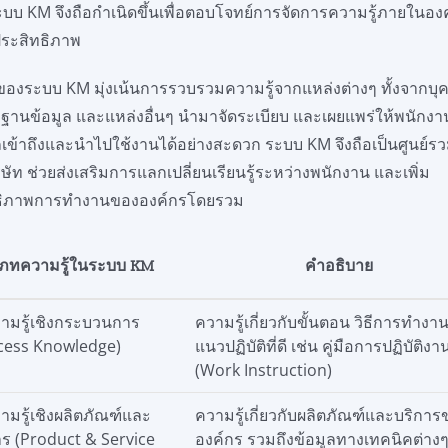
 ระบบ KM จึงถือกำเนิดขึ้นเพื่อตอบโจทย์การจัดการความรู้ภายในอง
ประสิทธิภาพ
องระบบ KM มุ่งเน้นการรวบรวมความรู้จากแหล่งต่างๆ ทั้งจากบ
ฐานข้อมูล และแหล่งอื่นๆ นำมาจัดระเบียบ และเผยแพร่ให้พนักงา
ข้าถึงและนำไปใช้งานได้อย่างสะดวก ระบบ KM จึงถือเป็นศูนย์
ริษัท ช่วยส่งเสริมการแลกเปลี่ยนเรียนรู้ระหว่างพนักงาน และเพิ่ม
ธิภาพการทำงานขององค์กรโดยรวม
ภทความรู้ในระบบ KM
คำอธิบาย
วามรู้เชิงกระบวนการ
ความรู้เกี่ยวกับขั้นตอน วิธีการทำงา
cess Knowledge)
แนวปฏิบัติที่ดี เช่น คู่มือการปฏิบัติงา
(Work Instruction)
วามรู้เชิงผลิตภัณฑ์และ
ความรู้เกี่ยวกับผลิตภัณฑ์และบริกา
าร (Product & Service
องค์กร รวมถึงข้อมูลทางเทคนิคต่าง