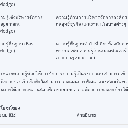
ledge)
วามรู้เชิงบริหารจัดการ
ความรู้ด้านการบริหารจัดการองค์กร 
nagement
กลยุทธ์ธุรกิจ แผนงาน นโยบายต่างๆ
ledge)
ามรู้พื้นฐาน (Basic
ความรู้พื้นฐานทั่วไปที่เกี่ยวข้องกับกา
ledge)
ทำงาน เช่น ความรู้ด้านคอมพิวเตอร์
ภาษา กฎหมาย ฯลฯ
ระเภทความรู้ช่วยให้การจัดการความรู้เป็นระบบ และสามารถเข้า
ได้อย่างรวดเร็ว อีกทั้งยังสามารถวางแผนการพัฒนาและส่งเสริมควา
ะเภทได้อย่างเหมาะสม เพื่อตอบสนองความต้องการขององค์กรได้ดีย
โยชน์ของ
ะบบ KM
คำอธิบาย