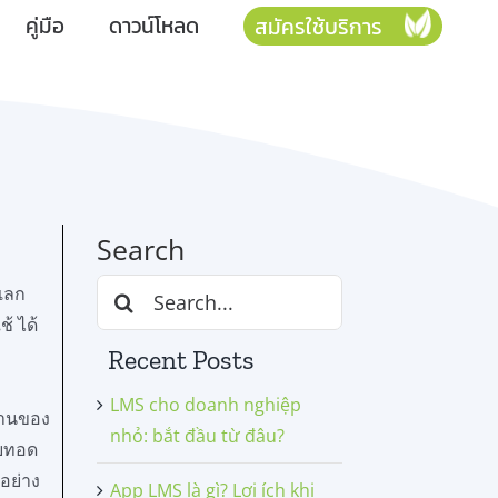
คู่มือ
ดาวน์โหลด
สมัครใช้บริการ
Search
Search
 แลก
for:
้ ได้
Recent Posts
LMS cho doanh nghiệp
งานของ
nhỏ: bắt đầu từ đâu?
ายทอด
อย่าง
App LMS là gì? Lợi ích khi