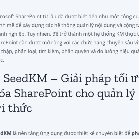
rosoft SharePoint từ lâu đã được biết đến như một công cụ
h mẽ để xây dựng các hệ thống quản lý nội dung và cộng t
nh nghiệp. Tuy nhiên, để trở thành một hệ thống KM thực 
rePoint cần được mở rộng với các chức năng chuyên sâu v
 thập, phân loại, tìm kiếm, phân quyền và đo lường hiệu quả
c.
. SeedKM – Giải pháp tối 
óa SharePoint cho quản lý
ri thức
edKM
là nền tảng ứng dụng được thiết kế chuyên biệt để
ph