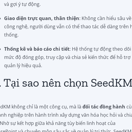
và gợi ý tự động.
Giao diện trực quan, thân thiện
: Không cần hiểu sâu về
công nghệ, người dùng vẫn có thể thao tác dễ dàng trên 
thống.
Thống kê và báo cáo chi tiết
: Hệ thống tự động theo dõi
mức độ đóng góp, truy cập và chia sẻ kiến thức để hỗ trợ
quản lý hiệu quả.
. Tại sao nên chọn SeedK
dKM không chỉ là một công cụ, mà là
đối tác đồng hành
cù
nh nghiệp trên hành trình xây dựng văn hóa học hỏi và chi
 Nhờ sự kết hợp giữa khả năng tùy biến linh hoạt của
rePoint và chuyên môn sâu sắc về quản lý tri thức, SeedKM