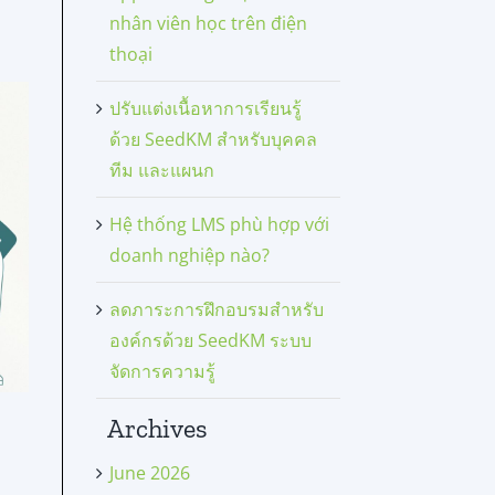
nhân viên học trên điện
thoại
ปรับแต่งเนื้อหาการเรียนรู้
ด้วย SeedKM สำหรับบุคคล
ทีม และแผนก
Hệ thống LMS phù hợp với
doanh nghiệp nào?
ลดภาระการฝึกอบรมสำหรับ
องค์กรด้วย SeedKM ระบบ
จัดการความรู้
Archives
June 2026