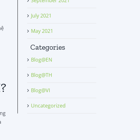
September 2021
July 2021
hệ
May 2021
Categories
Blog@EN
Blog@TH
M?
Blog@VI
Uncategorized
ng
a