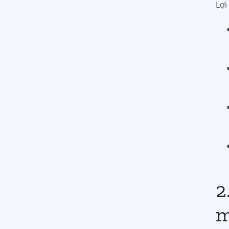
Lợi
2
m