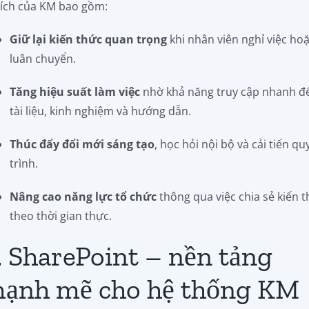
 ích của KM bao gồm:
Giữ lại kiến thức quan trọng
khi nhân viên nghỉ việc ho
luân chuyển.
Tăng hiệu suất làm việc
nhờ khả năng truy cập nhanh đ
tài liệu, kinh nghiệm và hướng dẫn.
Thúc đẩy đổi mới sáng tạo
, học hỏi nội bộ và cải tiến qu
trình.
Nâng cao năng lực tổ chức
thông qua việc chia sẻ kiến 
theo thời gian thực.
. SharePoint – nền tảng
ạnh mẽ cho hệ thống KM