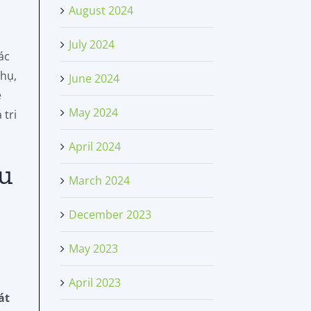
August 2024
July 2024
ác
thụ,
June 2024
ề
May 2024
 tri
April 2024
ưu
March 2024
December 2023
May 2023
April 2023
át