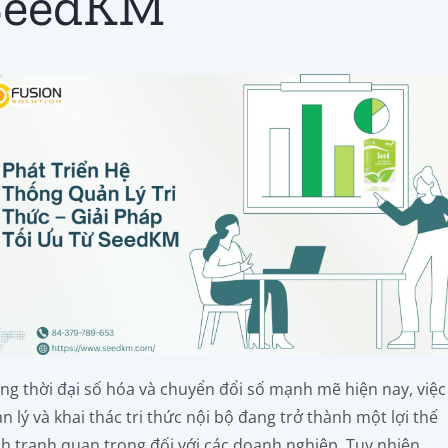
SeedKM
ng thời đại số hóa và chuyển đổi số mạnh mẽ hiện nay, việc
n lý và khai thác tri thức nội bộ đang trở thành một lợi thế
h tranh quan trọng đối với các doanh nghiệp. Tuy nhiên,