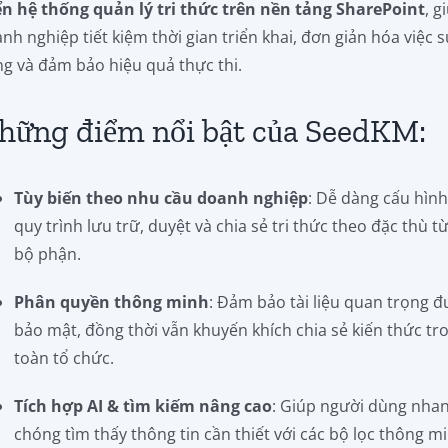
ển hệ thống quản lý tri thức trên nền tảng SharePoint
, g
nh nghiệp tiết kiệm thời gian triển khai, đơn giản hóa việc 
g và đảm bảo hiệu quả thực thi.
hững điểm nổi bật của SeedKM:
Tùy biến theo nhu cầu doanh nghiệp
: Dễ dàng cấu hìn
quy trình lưu trữ, duyệt và chia sẻ tri thức theo đặc thù t
bộ phận.
Phân quyền thông minh
: Đảm bảo tài liệu quan trọng 
bảo mật, đồng thời vẫn khuyến khích chia sẻ kiến thức tr
toàn tổ chức.
Tích hợp AI & tìm kiếm nâng cao
: Giúp người dùng nha
chóng tìm thấy thông tin cần thiết với các bộ lọc thông m