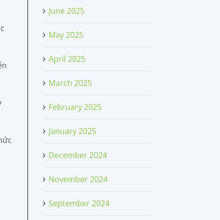
June 2025
ặc
May 2025
April 2025
ến
March 2025
y
February 2025
January 2025
thức
December 2024
November 2024
September 2024