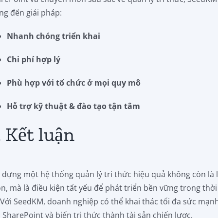
g đến giải pháp:
Nhanh chóng triển khai
Chi phí hợp lý
Phù hợp với tổ chức ở mọi quy mô
Hỗ trợ kỹ thuật & đào tạo tận tâm
. Kết luận
 dựng một hệ thống quản lý tri thức hiệu quả không còn là 
n, mà là điều kiện tất yếu để phát triển bền vững trong thời
 Với SeedKM, doanh nghiệp có thể khai thác tối đa sức mạn
 SharePoint và biến tri thức thành tài sản chiến lược.