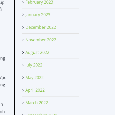
February 2023
iúp
sử
January 2023
December 2022
November 2022
h
August 2022
ừng
July 2022
May 2022
được
ong
April 2022
March 2022
nh
inh