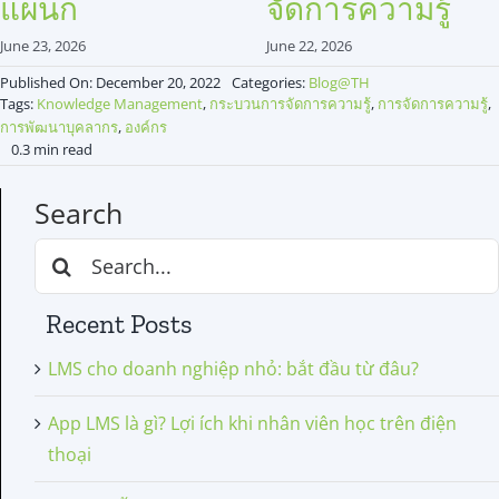
แผนก
จัดการความรู้
June 23, 2026
June 22, 2026
Published On: December 20, 2022
Categories:
Blog@TH
Tags:
Knowledge Management
,
กระบวนการจัดการความรู้
,
การจัดการความรู้
,
การพัฒนาบุคลากร
,
องค์กร
0.3 min read
Search
Search
for:
Recent Posts
LMS cho doanh nghiệp nhỏ: bắt đầu từ đâu?
App LMS là gì? Lợi ích khi nhân viên học trên điện
thoại