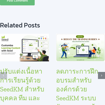
Related Posts
ปรับแต่งเนื้อหา
ลดภาระการฝึก
การเรียนรู้ด้วย
อบรมสำหรับ
SeedKM สำหรับ
องค์กรด้วย
บุคคล ทีม และ
SeedKM ระบบ