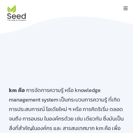
Skip
Togg
to
Navi
content
หน้าแรก
คุณสมบัติ
บริการ
เกี่ยวกับเรา
ติดต่อ
km
คือ
การจัดการความรู้ หรือ knowledge
บล็อค
management system เป็นกระบวนการความรู้ ที่เกิด
การประสบการณ์ ไอเดียใหม่ ๆ หรือ การคิดริเริ่ม ตลอด
คู่มือ
จนถึง การอบรม ในองค์กรด้วย เช่น เดียวกัน ซึ่งมันเป็น
สิ่งที่สำคัญในองค์กร และ สารสนเทศมาก km คือ เพื่อ
ดาวน์โหลด