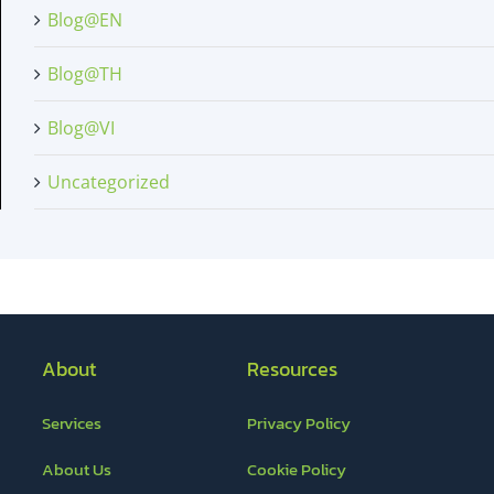
Blog@EN
Blog@TH
Blog@VI
Uncategorized
About
Resources
Services
Privacy Policy
About Us
Cookie Policy