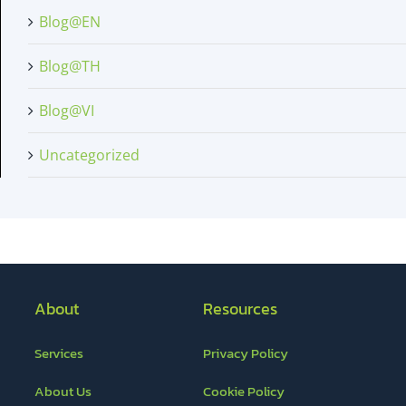
Blog@EN
Blog@TH
Blog@VI
Uncategorized
About
Resources
Services
Privacy Policy
About Us
Cookie Policy