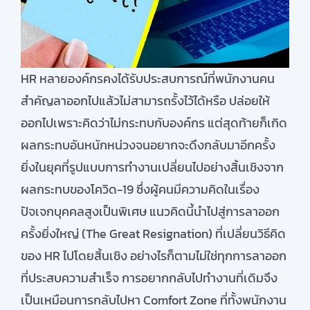
สมัครใช้บริการ
HR หลายองค์กรคงได้รับประสบการณ์ที่พนักงานคน
สำคัญลาออกไปแล้วไม่สามารถรั้งไว้ได้หรือ ปล่อยให้
ออกไปเพราะคิดว่าไม่กระทบกับองค์กร แต่สุดท้ายก็เกิด
ผลกระทบอันหนักหน่วงจนอยากจะดึงกลับมาอีกครั้ง
ยิ่งในยุคที่รูปแบบการทำงานเปลี่ยนไปอย่างสิ้นเชิงจาก
ผลกระทบของโควิด-19 ซึ่งผู้คนมีความคิดในเรื่อง
ปัจเจกบุคคลสูงเป็นพิเศษ แนวคิดนี้นำไปสู่การลาออก
ครั้งยิ่งใหญ่ (The Great Resignation) ที่เปลี่ยนวิธีคิด
ของ HR ไปโดยสิ้นเชิง อย่างไรก็ตามไม่ใช่ทุกการลาออก
ที่ประสบความสำเร็จ การอยากกลับไปทำงานที่เดิมจึง
เป็นเหมือนการกลับไปหา Comfort Zone ที่ทั้งพนักงาน