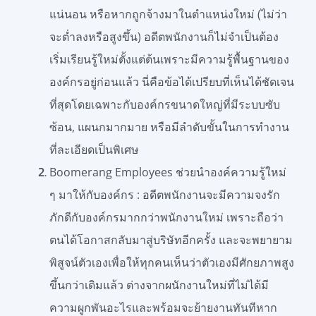
แน่นอน หรือหากถูกจ้างมาในตำแหน่งใหม่ (ไม่ว่า
จะต่ำลงหรือสูงขึ้น) อดีตพนักงานก็ไม่จำเป็นต้อง
เริ่มเรียนรู้ใหม่ตั้งแต่ต้นเพราะมีความรู้พื้นฐานของ
องค์กรอยู่ก่อนแล้ว นี่คือข้อได้เปรียบที่เห็นได้ชัดเจน
ที่สุดโดยเฉพาะกับองค์กรขนาดใหญ่ที่มีระบบซับ
ซ้อน, แผนกมากมาย หรือมีลำดับขั้นในการทำงาน
ที่ละเอียดเป็นพิเศษ
Boomerang Employees ช่วยนำองค์ความรู้ใหม่
ๆ มาให้กับองค์กร : อดีตพนักงานจะมีความจงรัก
ภักดีกับองค์กรมากกว่าพนักงานใหม่ เพราะถือว่า
ตนได้โอกาสกลับมาสู่บริษัทอีกครั้ง และจะพยายาม
พิสูจน์ตัวเองเพื่อให้ทุกคนเห็นว่าตัวเองมีศักยภาพสูง
ขึ้นกว่าเดิมแล้ว ต่างจากผนักงานใหม่ที่ไม่ได้มี
ความผูกพันอะไรและพร้อมจะย้ายงานทันทีหาก