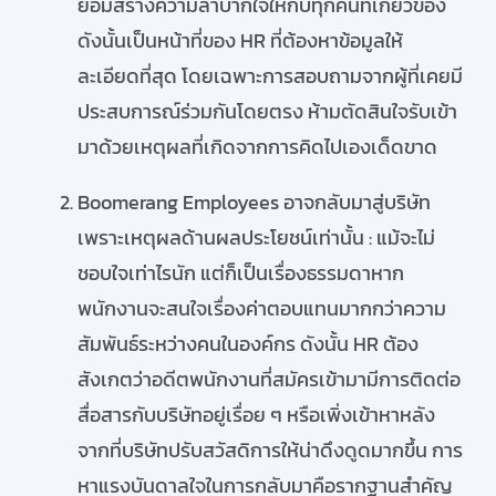
ย่อมสร้างความลำบากใจให้กับทุกคนที่เกี่ยวข้อง
ดังนั้นเป็นหน้าที่ของ HR ที่ต้องหาข้อมูลให้
ละเอียดที่สุด โดยเฉพาะการสอบถามจากผู้ที่เคยมี
ประสบการณ์ร่วมกันโดยตรง ห้ามตัดสินใจรับเข้า
มาด้วยเหตุผลที่เกิดจากการคิดไปเองเด็ดขาด
Boomerang Employees อาจกลับมาสู่บริษัท
เพราะเหตุผลด้านผลประโยชน์เท่านั้น : แม้จะไม่
ชอบใจเท่าไรนัก แต่ก็เป็นเรื่องธรรมดาหาก
พนักงานจะสนใจเรื่องค่าตอบแทนมากกว่าความ
สัมพันธ์ระหว่างคนในองค์กร ดังนั้น HR ต้อง
สังเกตว่าอดีตพนักงานที่สมัครเข้ามามีการติดต่อ
สื่อสารกับบริษัทอยู่เรื่อย ๆ หรือเพิ่งเข้าหาหลัง
จากที่บริษัทปรับสวัสดิการให้น่าดึงดูดมากขึ้น การ
หาแรงบันดาลใจในการกลับมาคือรากฐานสำคัญ