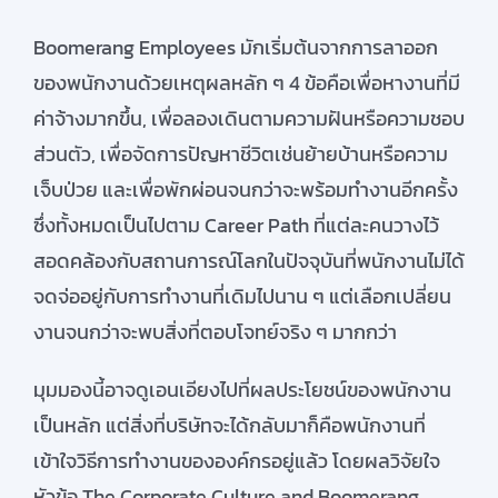
Boomerang Employees มักเริ่มต้นจากการลาออก
ของพนักงานด้วยเหตุผลหลัก ๆ 4 ข้อคือเพื่อหางานที่มี
ค่าจ้างมากขึ้น, เพื่อลองเดินตามความฝันหรือความชอบ
ส่วนตัว, เพื่อจัดการปัญหาชีวิตเช่นย้ายบ้านหรือความ
เจ็บป่วย และเพื่อพักผ่อนจนกว่าจะพร้อมทำงานอีกครั้ง
ซึ่งทั้งหมดเป็นไปตาม Career Path ที่แต่ละคนวางไว้
สอดคล้องกับสถานการณ์โลกในปัจจุบันที่พนักงานไม่ได้
จดจ่ออยู่กับการทำงานที่เดิมไปนาน ๆ แต่เลือกเปลี่ยน
งานจนกว่าจะพบสิ่งที่ตอบโจทย์จริง ๆ มากกว่า
มุมมองนี้อาจดูเอนเอียงไปที่ผลประโยชน์ของพนักงาน
เป็นหลัก แต่สิ่งที่บริษัทจะได้กลับมาก็คือพนักงานที่
เข้าใจวิธีการทำงานขององค์กรอยู่แล้ว โดยผลวิจัยใจ
หัวข้อ The Corporate Culture and Boomerang