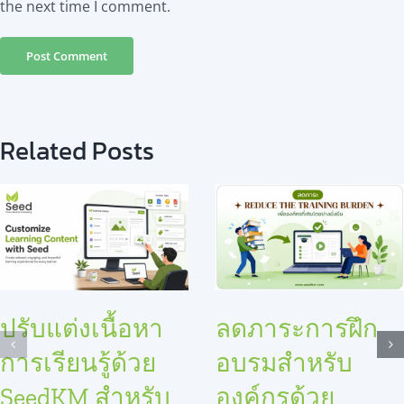
the next time I comment.
Related Posts
ปรับแต่งเนื้อหา
ลดภาระการฝึก
การเรียนรู้ด้วย
อบรมสำหรับ
SeedKM สำหรับ
องค์กรด้วย