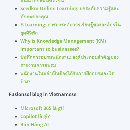
พัฒนาทักษะให้เร็วขึ้น
Seedkm Online Learning: ยกระดับความรู้และ
ทักษะของคุณ
E-Learning: การยกระดับการเรียนรู้ขององค์กรใน
ยุคดิจิทัล
Why is Knowledge Management (KM)
important to businesses?
บันทึกการอบรมพนักงาน: องค์ประกอบสำคัญของ
รายงานการอบรม
พนักงานใหม่จำเป็นต้องได้รับการฝึกอบรมอะไร
บ้าง?
Fusionsol blog in Vietnamese
Microsoft 365
là
gì
?
Copilot
là
gì
?
Bán
Hàng
AI