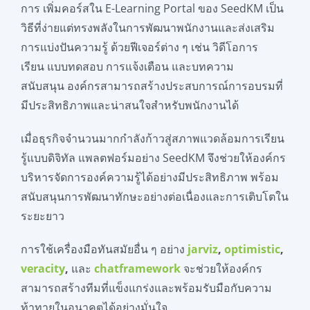
การ เพิ่มคอร์สใน E-Learning Portal ของ SeedKM เป็น
วิธีที่ง่ายแต่ทรงพลังในการพัฒนาพนักงานและส่งเสริม
การแบ่งปันความรู้ ด้วยฟีเจอร์ต่าง ๆ เช่น วิดีโอการ
เรียน แบบทดสอบ การแจ้งเตือน และบทความ
สนับสนุน องค์กรสามารถสร้างประสบการณ์การอบรมที่
มีประสิทธิภาพและน่าสนใจสำหรับพนักงานได้
เมื่อธุรกิจจำนวนมากกำลังก้าวสู่สภาพแวดล้อมการเรียน
รู้แบบดิจิทัล แพลตฟอร์มอย่าง SeedKM จึงช่วยให้องค์กร
บริหารจัดการองค์ความรู้ได้อย่างมีประสิทธิภาพ พร้อม
สนับสนุนการพัฒนาทักษะอย่างต่อเนื่องและการเติบโตใน
ระยะยาว
การใช้เครื่องมือทันสมัยอื่น ๆ อย่าง
jarviz
,
optimistic
,
veracity
,
และ
chatframework
จะช่วยให้องค์กร
สามารถสร้างทีมที่แข็งแกร่งและพร้อมรับมือกับความ
ท้าทายในอนาคตได้อย่างมั่นใจ