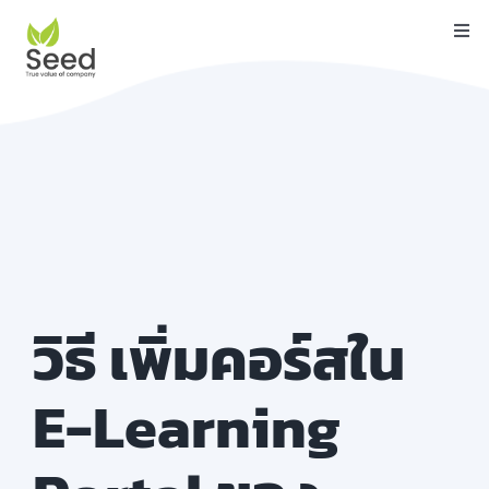
Skip
Togg
to
Navi
content
หน้าแรก
คุณสมบัติ
บริการ
เกี่ยวกับเรา
ติดต่อ
วิธี เพิ่มคอร์สใน
บล็อค
E-Learning
คู่มือ
ดาวน์โหลด