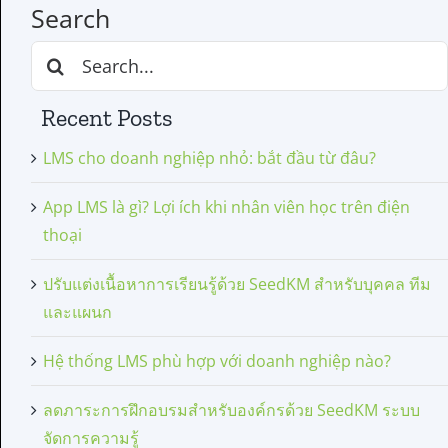
Search
Search
for:
Recent Posts
LMS cho doanh nghiệp nhỏ: bắt đầu từ đâu?
App LMS là gì? Lợi ích khi nhân viên học trên điện
thoại
ปรับแต่งเนื้อหาการเรียนรู้ด้วย SeedKM สำหรับบุคคล ทีม
และแผนก
Hệ thống LMS phù hợp với doanh nghiệp nào?
ลดภาระการฝึกอบรมสำหรับองค์กรด้วย SeedKM ระบบ
จัดการความรู้