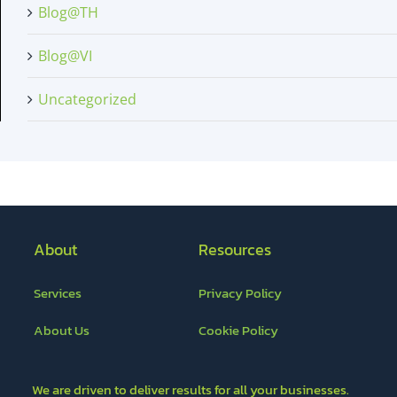
Blog@TH
Blog@VI
Uncategorized
About
Resources
Services
Privacy Policy
About Us
Cookie Policy
We are driven to deliver results for all your businesses.