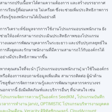
สามารถปรับเนื้อหาได้ตามความต้องการ และสร้างบรรยากาศ
การเรียนรู้ที่ผ่อนคลาย ไม่เครียด ซึ่งจะช่วยเพิ่มประสิทธิภาพการ
เรียนรู้ของพนักงานได้เป็นอย่างดี
การวิเคราะห์ข้อมูลจากการใช้งานโปรแกรมอบรมพนักงาน ยัง
ช่วยให้องค์กรสามารถประเมินประสิทธิภาพของโปรแกรม
วางแผนการพัฒนาบุคลากรในระยะยาว และปรับปรุงกลยุทธ์ใน
การดึงดูดและรักษาพนักงานที่มีความสามารถไว้กับองค์กรได้
อย่างมีประสิทธิภาพมากขึ้น
หากคุณสนใจที่จะนำ [โปรแกรมอบรมพนักงาน] มาใช้ในองค์กร
หรือต้องการสอบถามข้อมูลเพิ่มเติม สามารถติดต่อ ผู้นำด้าน
โซลูชั่นการจัดการความรู้และการพัฒนาบุคลากรครบวงจร
นอกจากนี้ ยังมีผลิตภัณฑ์และบริการอื่นๆ ที่น่าสนใจ เช่น
โปรแกรมจัดการความรู้ในองค์กร SeedKM
,
โปรแกรมบันทึก
เวลาการทำงาน Jarviz
,
OPTIMISTIC โปรแกรมบริหารงานบุคคล
และเงินเดือน
,
Veracity ดิจิทัลซิกเนเจอร์
,
CloudAccount