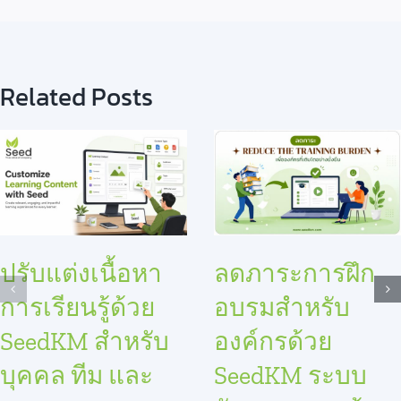
Related Posts
ปรับแต่งเนื้อหา
ลดภาระการฝึก
การเรียนรู้ด้วย
อบรมสำหรับ
SeedKM สำหรับ
องค์กรด้วย
บุคคล ทีม และ
SeedKM ระบบ