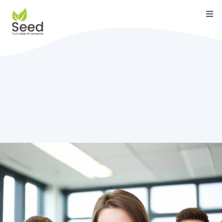
Skip
Togg
to
Navi
content
หน้าแรก
คุณสมบัติ
บริการ
เกี่ยวกับเรา
ติดต่อ
บล็อค
คู่มือ
ดาวน์โหลด