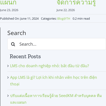
แผนก
จัดการความรู้
June 23, 2026
June 22, 2026
Published On: June 11, 2024
Categories:
Blog@TH
0.2 min read
Search
Search
for:
Recent Posts
LMS cho doanh nghiệp nhỏ: bắt đầu từ đâu?
App LMS là gì? Lợi ích khi nhân viên học trên điện
thoại
ปรับแต่งเนื้อหาการเรียนรู้ด้วย SeedKM สำหรับบุคคล ทีม
และแผนก