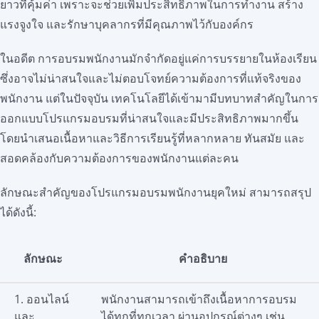
ยาวที่คุ้มค่า เพราะจะช่วยเพิ่มประสิทธิภาพในการทำงาน สร้าง
แรงจูงใจ และรักษาบุคลากรที่มีคุณภาพไว้กับองค์กร
ในอดีต การอบรมพนักงานมักจำกัดอยู่แค่การบรรยายในห้องเรียน
ซึ่งอาจไม่น่าสนใจและไม่ตอบโจทย์ความต้องการที่แท้จริงของ
พนักงาน แต่ในปัจจุบัน เทคโนโลยีได้เข้ามามีบทบาทสำคัญในการ
ออกแบบโปรแกรมอบรมที่น่าสนใจและมีประสิทธิภาพมากขึ้น
โดยนำเสนอเนื้อหาและวิธีการเรียนรู้ที่หลากหลาย ทันสมัย และ
สอดคล้องกับความต้องการของพนักงานแต่ละคน
ลักษณะสำคัญของโปรแกรมอบรมพนักงานยุคใหม่ สามารถสรุป
ได้ดังนี้:
ลักษณะ
คำอธิบาย
1. ออนไลน์
พนักงานสามารถเข้าถึงเนื้อหาการอบรม
และ
ได้ทุกที่ทุกเวลา ผ่านอุปกรณ์ต่างๆ เช่น