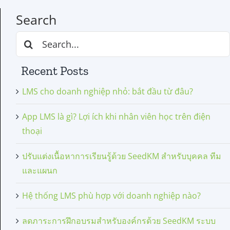
Search
Search
for:
Recent Posts
LMS cho doanh nghiệp nhỏ: bắt đầu từ đâu?
App LMS là gì? Lợi ích khi nhân viên học trên điện
thoại
ปรับแต่งเนื้อหาการเรียนรู้ด้วย SeedKM สำหรับบุคคล ทีม
และแผนก
Hệ thống LMS phù hợp với doanh nghiệp nào?
ลดภาระการฝึกอบรมสำหรับองค์กรด้วย SeedKM ระบบ