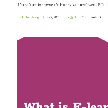
10 ประโยชน์สูงสุดของ โปรแกรมอบรมพนักงาน ที่มีประ
on
By
Thiha Naing
|
July 29, 2025
|
Blog@TH
|
Comments Off
10
ประ
สูงส
ขอ
โป
อบ
พนั
ที่
มี
ประ