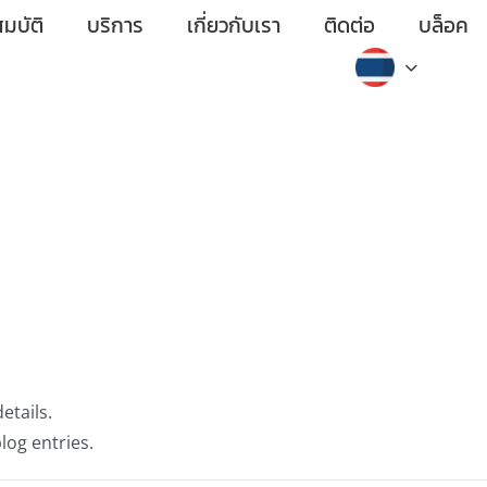
มบัติ
บริการ
เกี่ยวกับเรา
ติดต่อ
บล็อค
etails.
log entries.