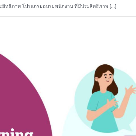
สิทธิภาพ โปรแกรมอบรมพนักงาน ที่มีประสิทธิภาพ [...]
โยชน์
ุด
ง
รแกรม
รม
กงาน
สิทธิภาพ