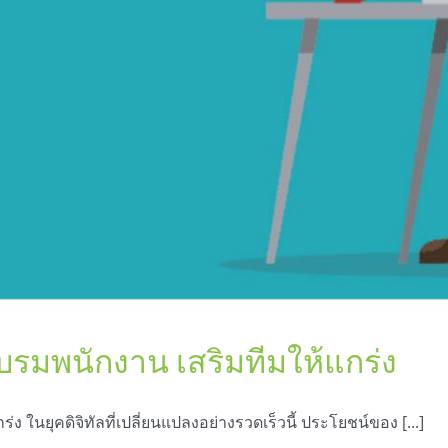
บรมพนักงาน เสริมทีมให้แกร่ง
ในยุคดิจิทัลที่เปลี่ยนแปลงอย่างรวดเร็วนี้ ประโยชน์ของ [...]