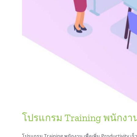
โปรแกรม Training พนักงาน เพ
โปรแกรม Training พนักงาน เพื่อเพิ่ม Productivity เร็ว [