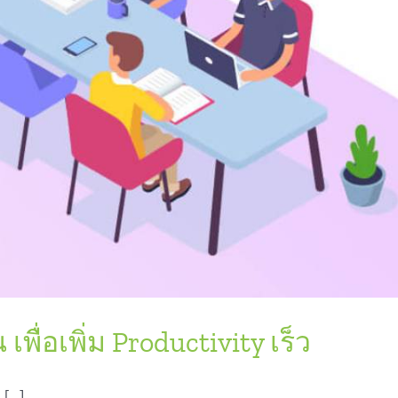
ื่อเพิ่ม Productivity เร็ว
...]