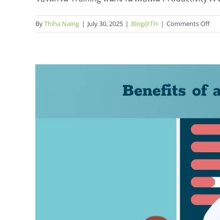
on
By
Thiha Naing
|
July 30, 2025
|
Blog@TH
|
Comments Off
โป
Tra
พนั
เพื่อ
เพิ่ม
Pro
เร็ว