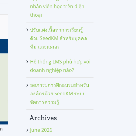
nhân viên học trên điện
thoại
ปรับแต่งเนื้อหาการเรียนรู้
ด้วย SeedKM สำหรับบุคคล
ทีม และแผนก
Hệ thống LMS phù hợp với
doanh nghiệp nào?
ลดภาระการฝึกอบรมสำหรับ
องค์กรด้วย SeedKM ระบบ
จัดการความรู้
Archives
ัก
June 2026