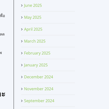
June 2025
พื่อ
May 2025
April 2025
ะลด
March 2025
าพ
February 2025
January 2025
น
December 2024
November 2024
ละ
September 2024