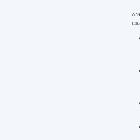
การ
และ