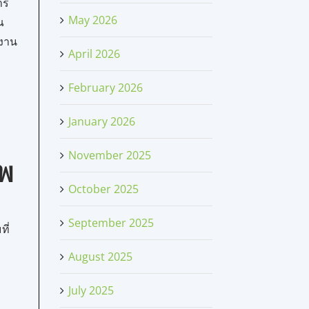
าร
May 2026
ณ
งาน
April 2026
่
February 2026
January 2026
November 2025
าพ
October 2025
September 2025
ี่
August 2025
ก
July 2025