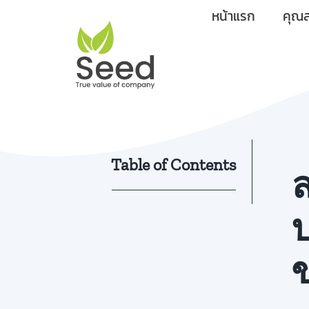
Skip
หน้าแรก
คุณส
to
content
Table of Contents
ล
ป