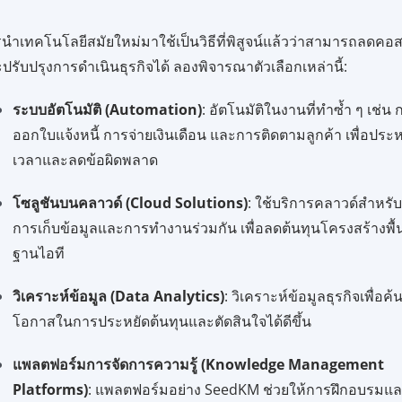
นำเทคโนโลยีสมัยใหม่มาใช้เป็นวิธีที่พิสูจน์แล้วว่าสามารถลดคอ
ปรับปรุงการดำเนินธุรกิจได้ ลองพิจารณาตัวเลือกเหล่านี้:
ระบบอัตโนมัติ (Automation)
: อัตโนมัติในงานที่ทำซ้ำ ๆ เช่น 
ออกใบแจ้งหนี้ การจ่ายเงินเดือน และการติดตามลูกค้า เพื่อประห
เวลาและลดข้อผิดพลาด
โซลูชันบนคลาวด์ (Cloud Solutions)
: ใช้บริการคลาวด์สำหรั
การเก็บข้อมูลและการทำงานร่วมกัน เพื่อลดต้นทุนโครงสร้างพื้
ฐานไอที
วิเคราะห์ข้อมูล (Data Analytics)
: วิเคราะห์ข้อมูลธุรกิจเพื่อค
โอกาสในการประหยัดต้นทุนและตัดสินใจได้ดีขึ้น
แพลตฟอร์มการจัดการความรู้ (Knowledge Management
Platforms)
: แพลตฟอร์มอย่าง SeedKM ช่วยให้การฝึกอบรมแ