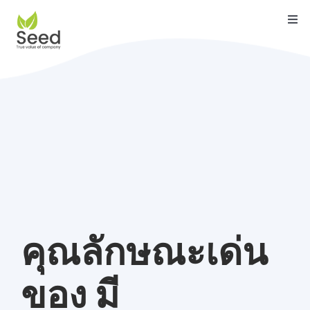
Skip
Togg
to
Navi
content
หน้าแรก
คุณสมบัติ
บริการ
เกี่ยวกับเรา
ติดต่อ
บล็อค
คุณลักษณะเด่น
คู่มือ
ของ มี
ดาวน์โหลด