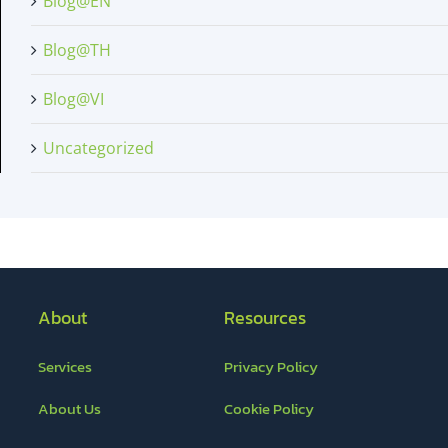
Blog@EN
Blog@TH
Blog@VI
Uncategorized
About
Resources
Services
Privacy Policy
About Us
Cookie Policy