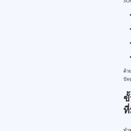
SOP
ด้ว
ปัจ
ข
ท
ทำต