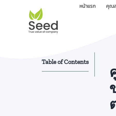
Skip
หน้าแรก
คุณส
to
content
Table of Contents
ข