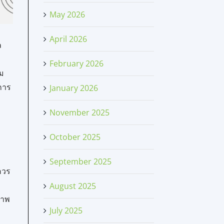
May 2026
April 2026
ล
February 2026
์ม
การ
January 2026
November 2025
October 2025
September 2025
ควร
August 2025
ภาพ
July 2025