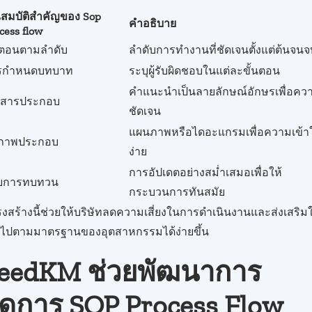
สมบัติสำคัญของ Sop
คำอธิบาย
cess flow
นตอนตามลำดับ
ลำดับการทำงานที่ชัดเจนตั้งแต่ต้นจนจ
รกำหนดบทบาท
ระบุผู้รับผิดชอบในแต่ละขั้นตอน
คำแนะนำเป็นลายลักษณ์อักษรเพื่อคว
กสารประกอบ
ชัดเจน
แผนภาพหรือไดอะแกรมเพื่อความเข้า
่อภาพประกอบ
ง่าย
การอัปเดตอย่างสม่ำเสมอเพื่อให้
บการทบทวน
กระบวนการทันสมัย
งสร้างนี้ช่วยให้บริษัทลดความเสี่ยงในการดำเนินงานและส่งเสริมใ
นไปตามมาตรฐานของอุตสาหกรรมได้ง่ายขึ้น
eedKM ช่วยพัฒนาการ
ัดการ SOP Process Flow