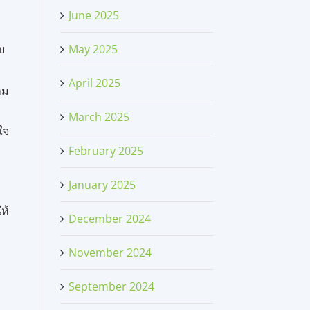
June 2025
May 2025
บ
April 2025
าม
March 2025
ใจ
February 2025
January 2025
ห้
December 2024
November 2024
September 2024