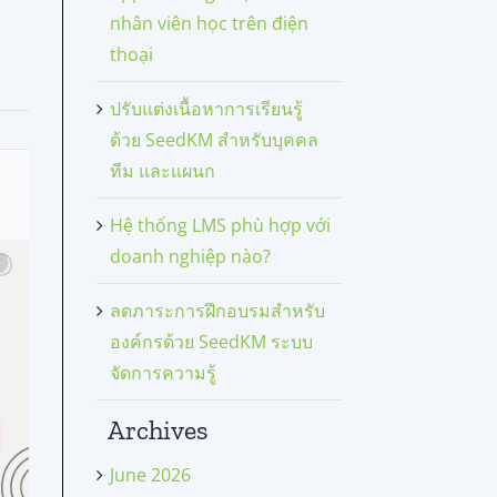
nhân viên học trên điện
thoại
ปรับแต่งเนื้อหาการเรียนรู้
ด้วย SeedKM สำหรับบุคคล
ทีม และแผนก
Hệ thống LMS phù hợp với
doanh nghiệp nào?
ลดภาระการฝึกอบรมสำหรับ
องค์กรด้วย SeedKM ระบบ
จัดการความรู้
Archives
June 2026