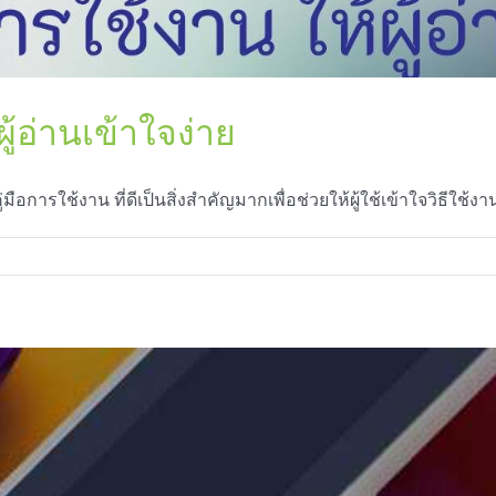
ผู้อ่านเข้าใจง่าย
คู่มือการใช้งาน ที่ดีเป็นสิ่งสำคัญมากเพื่อช่วยให้ผู้ใช้เข้าใจวิธีใช
ียน
มือ
ร
น
าน