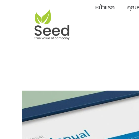
Skip
หน้าแรก
คุณส
to
content