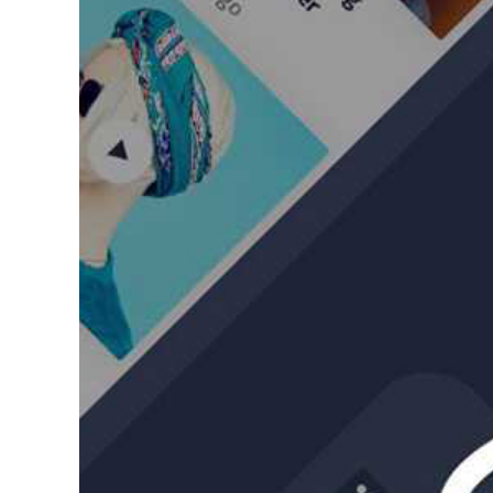
เข้
ง่า