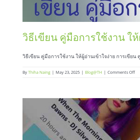
วิธีเขียน คู่มือการใช้งาน ให้
วิธีเขียน คู่มือการใช้งาน ให้ผู้อ่านเข้าใจง่าย การเขียน 
on
By
Thiha Naing
|
May 23, 2025
|
Blog@TH
|
Comments Off
วิธี
เข
คู่
กา
ใช้
งา
ให้
ผู้
อ่