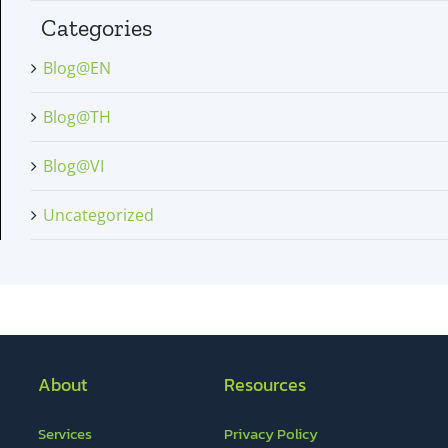
Categories
Blog@EN
Blog@TH
Blog@VI
Uncategorized
About
Resources
Services
Privacy Policy