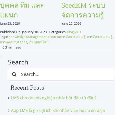
บุคคล ทีม และ
SeedKM ระบบ
แผนก
จัดการความรู้
June 23, 2026
June 22, 2026
Published On: January 10, 2023
Categories:
Blog@TH
Tags:
Knowledge Management
,
กระบวนการจัดการความรู้
,
การจัดการความรู้
,
การพัฒนาบุคลากร
,
เรียนออนไลน์
0.3 min read
Search
Search
for:
Recent Posts
LMS cho doanh nghiệp nhỏ: bắt đầu từ đâu?
App LMS là gì? Lợi ích khi nhân viên học trên điện