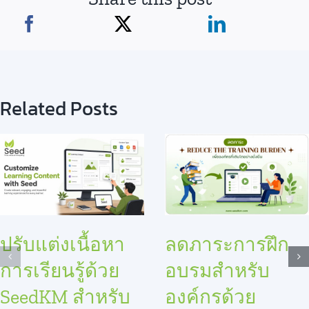
Related Posts
ปรับแต่งเนื้อหา
ลดภาระการฝึก
การเรียนรู้ด้วย
อบรมสำหรับ
SeedKM สำหรับ
องค์กรด้วย