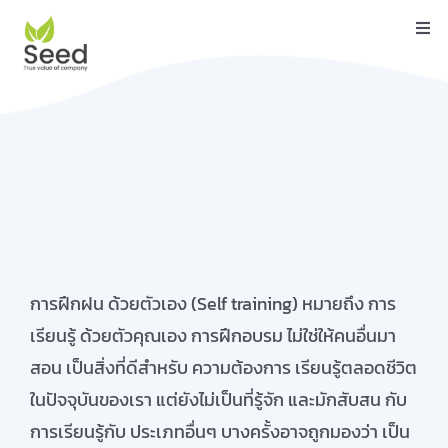
Skip
Togg
to
Navi
content
หน้าแรก
คุณสมบัติ
บริการ
เกี่ยวกับเรา
ติดต่อ
การฝึกฝน ด้วยตัวเอง (Self training) หมายถึง การ
บล็อค
เรียนรู้ ด้วยตัวคุณเอง การฝึกอบรม ไม่ใช่ให้คนอื่นมา
สอน เป็นสิ่งที่ดีสำหรับ ความต้องการ เรียนรู้ตลอดชีวิต
คู่มือ
ในปัจจุบันของเรา แต่ยังไม่เป็นที่รู้จัก และมักสับสน กับ
การเรียนรู้กับ ประเภทอื่นๆ บางครั้งอาจถูกมองว่า เป็น
ดาวน์โหลด