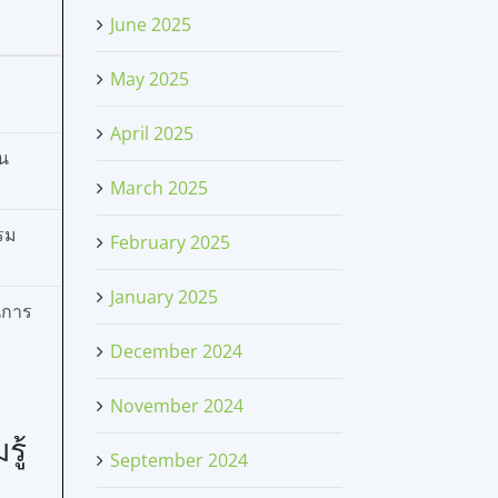
June 2025
May 2025
April 2025
าน
March 2025
บรม
February 2025
January 2025
นการ
December 2024
November 2024
ู้
September 2024