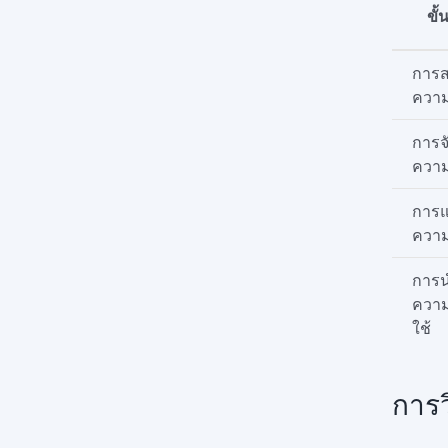
ขั
การส
ความร
การจ
ความร
การแ
ความร
การ
ความ
ใช้
การว