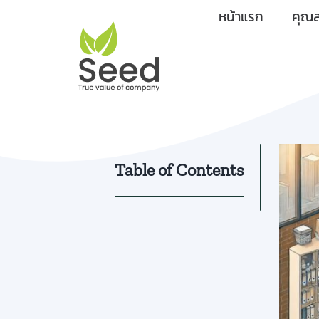
Skip
หน้าแรก
คุณส
to
content
Table of Contents