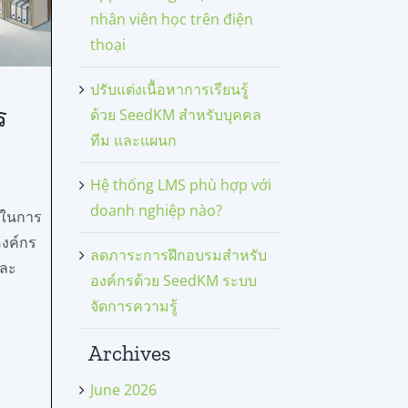
nhân viên học trên điện
thoại
ปรับแต่งเนื้อหาการเรียนรู้
ร
ด้วย SeedKM สำหรับบุคคล
ทีม และแผนก
Hệ thống LMS phù hợp với
doanh nghiệp nào?
รในการ
องค์กร
ลดภาระการฝึกอบรมสำหรับ
และ
องค์กรด้วย SeedKM ระบบ
จัดการความรู้
Archives
June 2026