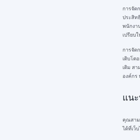
การจัดก
ประสิทธ
พนักงาน
เปรียบใ
การจัดก
เติบโตอ
เติม สา
องค์กร 
แนะ
คุณสามา
ได้ที่เว็