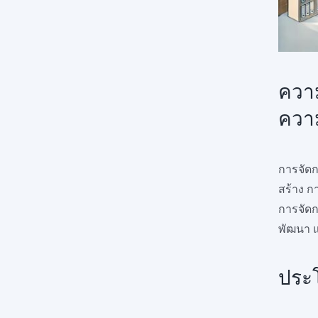
ควา
ความ
การจัด
สร้าง ก
การจัดก
พัฒนา 
ประ