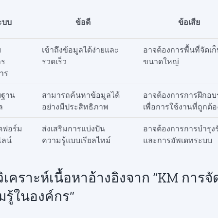
ะบบ
ข้อดี
ข้อเสีย
บ
เข้าถึงข้อมูลได้ง่ายและ
อาจต้องการพื้นที่จัดเก
าร
รวดเร็ว
ขนาดใหญ่
าร
บฐาน
สามารถค้นหาข้อมูลได้
อาจต้องการการฝึกอ
ล
อย่างมีประสิทธิภาพ
เพื่อการใช้งานที่ถูกต้อ
ตฟอร์ม
ส่งเสริมการแบ่งปัน
อาจต้องการการบำรุง
ลน์
ความรู้แบบเรียลไทม์
และการอัพเดทระบบ
ิเคราะห์เนื้อหาอ้างอิงจาก “KM การจ
รู้ในองค์กร”