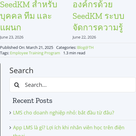
SeedKM สำหรับ
องค์กรด้วย
บุคคล ทีม และ
SeedKM ระบบ
แผนก
จัดการความรู้
June 23, 2026
June 22, 2026
Published On: March 21, 2025
Categories:
Blog@TH
Tags:
Employee Training Program
1.3 min read
Search
Search
for:
Recent Posts
LMS cho doanh nghiệp nhỏ: bắt đầu từ đâu?
App LMS là gì? Lợi ích khi nhân viên học trên điện
thoại