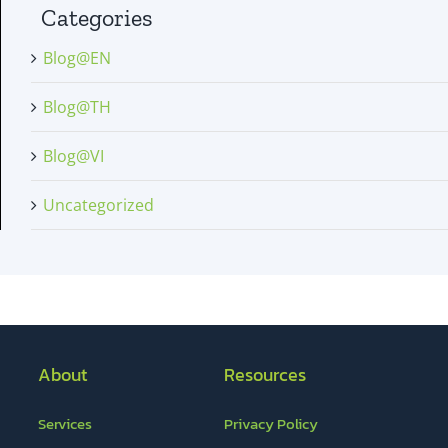
Categories
Blog@EN
Blog@TH
Blog@VI
Uncategorized
About
Resources
Services
Privacy Policy