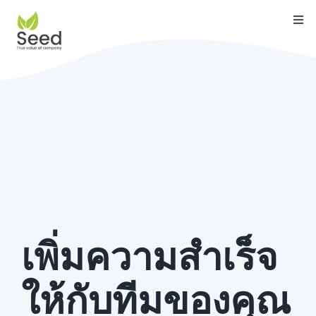
Skip
Togg
to
Navi
content
หน้าแรก
คุณสมบัติ
บริการ
เกี่ยวกับเรา
ติดต่อ
บล็อค
เพิ่มความสำเร็จ
คู่มือ
ให้กับทีมของคุณ
ดาวน์โหลด