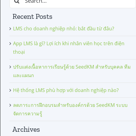
for:
Recent Posts
LMS cho doanh nghiệp nhỏ: bắt đầu từ đâu?
App LMS là gì? Lợi ích khi nhân viên học trên điện
thoại
ปรับแต่งเนื้อหาการเรียนรู้ด้วย SeedKM สำหรับบุคคล ทีม
และแผนก
Hệ thống LMS phù hợp với doanh nghiệp nào?
ลดภาระการฝึกอบรมสำหรับองค์กรด้วย SeedKM ระบบ
จัดการความรู้
Archives