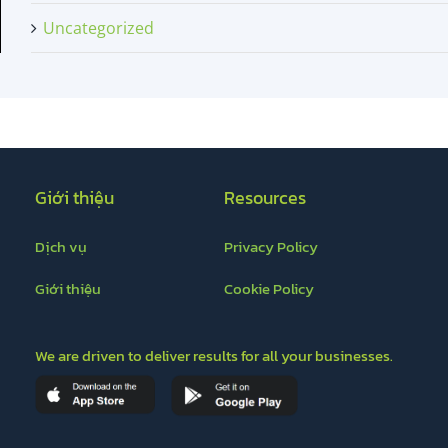
Uncategorized
Giới thiệu
Resources
Dịch vụ
Privacy Policy
Giới thiệu
Cookie Policy
We are driven to deliver results for all your businesses.