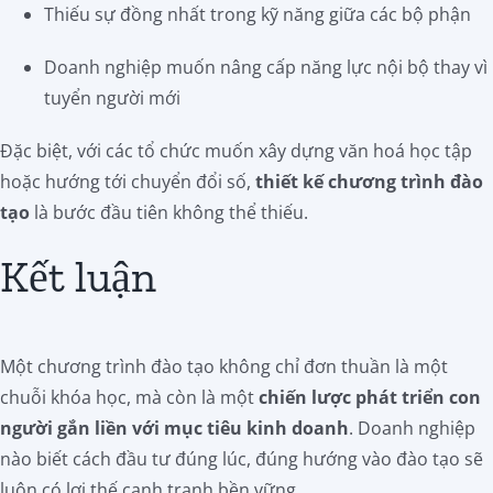
Thiếu sự đồng nhất trong kỹ năng giữa các bộ phận
Doanh nghiệp muốn nâng cấp năng lực nội bộ thay vì
tuyển người mới
Đặc biệt, với các tổ chức muốn xây dựng văn hoá học tập
hoặc hướng tới chuyển đổi số,
thiết kế chương trình đào
tạo
là bước đầu tiên không thể thiếu.
Kết luận
Một chương trình đào tạo không chỉ đơn thuần là một
chuỗi khóa học, mà còn là một
chiến lược phát triển con
người gắn liền với mục tiêu kinh doanh
. Doanh nghiệp
nào biết cách đầu tư đúng lúc, đúng hướng vào đào tạo sẽ
luôn có lợi thế cạnh tranh bền vững.