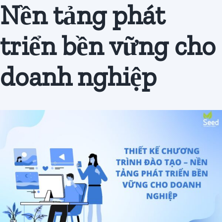
Nền tảng phát
Đăng
ký
triển bền vững cho
doanh nghiệp