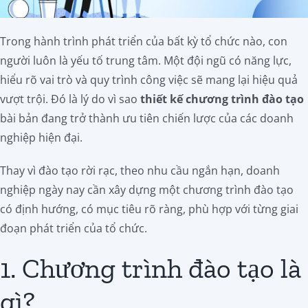
Trong hành trình phát triển của bất kỳ tổ chức nào, con
người luôn là yếu tố trung tâm. Một đội ngũ có năng lực,
hiểu rõ vai trò và quy trình công việc sẽ mang lại hiệu quả
vượt trội. Đó là lý do vì sao
thiết kế chương trình đào tạo
bài bản đang trở thành ưu tiên chiến lược của các doanh
nghiệp hiện đại.
Thay vì đào tạo rời rạc, theo nhu cầu ngắn hạn, doanh
nghiệp ngày nay cần xây dựng một chương trình đào tạo
có định hướng, có mục tiêu rõ ràng, phù hợp với từng giai
đoạn phát triển của tổ chức.
1. Chương trình đào tạo là
gì?