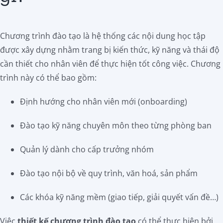
Chương trình đào tạo là hệ thống các nội dung học tập
được xây dựng nhằm trang bị kiến thức, kỹ năng và thái độ
cần thiết cho nhân viên để thực hiện tốt công việc. Chương
trình này có thể bao gồm:
Định hướng cho nhân viên mới (onboarding)
Đào tạo kỹ năng chuyên môn theo từng phòng ban
Quản lý dành cho cấp trưởng nhóm
Đào tạo nội bộ về quy trình, văn hoá, sản phẩm
Các khóa kỹ năng mềm (giao tiếp, giải quyết vấn đề…)
Việc
thiết kế chương trình đào tạo
có thể thực hiện bởi