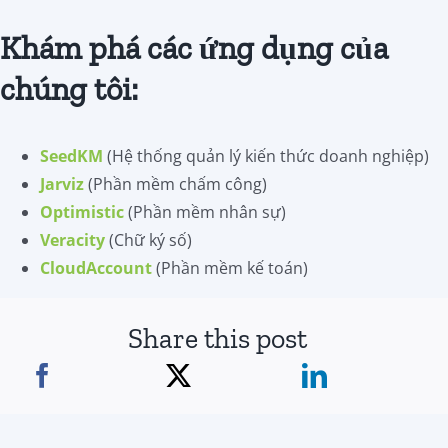
Khám phá các ứng dụng của
chúng tôi:
SeedKM
(Hệ thống quản lý kiến thức doanh nghiệp)
Jarviz
(Phần mềm chấm công)
Optimistic
(Phần mềm nhân sự)
Veracity
(Chữ ký số)
CloudAccount
(Phần mềm kế toán)
Share this post