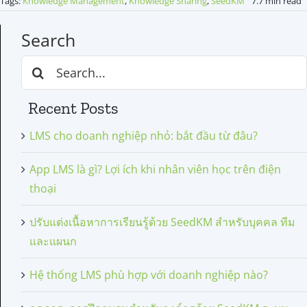
Tags:
Knowledge Management
,
Knowledge Sharing
,
SeedKM
7.7 min read
Search
Search
for:
Recent Posts
LMS cho doanh nghiệp nhỏ: bắt đầu từ đâu?
App LMS là gì? Lợi ích khi nhân viên học trên điện
thoại
ปรับแต่งเนื้อหาการเรียนรู้ด้วย SeedKM สำหรับบุคคล ทีม
และแผนก
Hệ thống LMS phù hợp với doanh nghiệp nào?