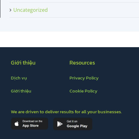
Uncategorized
Giới thiệu
Resources
Dịch vụ
Privacy Policy
Giới thiệu
Cookie Policy
We are driven to deliver results for all your businesses.