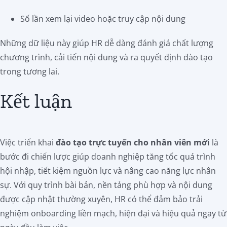
Số lần xem lại video hoặc truy cập nội dung
Những dữ liệu này giúp HR dễ dàng đánh giá chất lượng
chương trình, cải tiến nội dung và ra quyết định đào tạo
trong tương lai.
Kết luận
Việc triển khai
đào tạo trực tuyến cho nhân viên mới
là
bước đi chiến lược giúp doanh nghiệp tăng tốc quá trình
hội nhập, tiết kiệm nguồn lực và nâng cao năng lực nhân
sự. Với quy trình bài bản, nền tảng phù hợp và nội dung
được cập nhật thường xuyên, HR có thể đảm bảo trải
nghiệm onboarding liền mạch, hiện đại và hiệu quả ngay từ