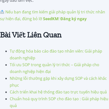
ngày đầu làm việc.
Nếu bạn đang tìm kiếm giải pháp quản lý tri thức nhân
sự hiện đại, đừng bỏ lỡ
SeedKM
!
Đăng ký ngay
Bài Viết Liên Quan
Tự động hóa báo cáo đào tạo nhân viên: Giải pháp
doanh nghiệp
Tối ưu SOP trong quản lý tri thức – Giải pháp cho
doanh nghiệp hiện đại
Những lỗi thường gặp khi xây dựng SOP và cách khắc
phục
Cách triển khai hệ thống đào tạo trực tuyến hiệu quả
Chuẩn hoá quy trình SOP cho đào tạo : Giải pháp hiệu
quả