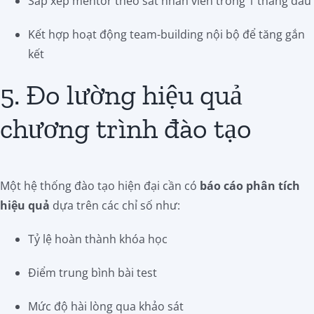
Sắp xếp mentor theo sát nhân viên trong 1 tháng đầu
Kết hợp hoạt động team-building nội bộ để tăng gắn
kết
5. Đo lường hiệu quả
chương trình đào tạo
Một hệ thống đào tạo hiện đại cần có
báo cáo phân tích
hiệu quả
dựa trên các chỉ số như:
Tỷ lệ hoàn thành khóa học
Điểm trung bình bài test
Mức độ hài lòng qua khảo sát