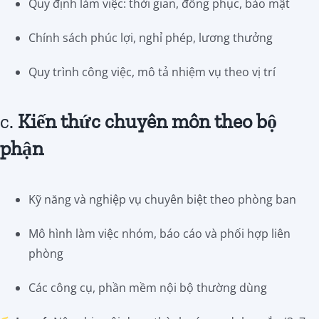
Quy định làm việc: thời gian, đồng phục, bảo mật
Chính sách phúc lợi, nghỉ phép, lương thưởng
Quy trình công việc, mô tả nhiệm vụ theo vị trí
c.
Kiến thức chuyên môn theo bộ
phận
Kỹ năng và nghiệp vụ chuyên biệt theo phòng ban
Mô hình làm việc nhóm, báo cáo và phối hợp liên
phòng
Các công cụ, phần mềm nội bộ thường dùng