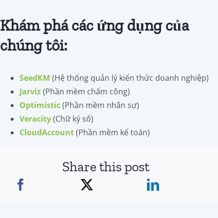
Khám phá các ứng dụng của
chúng tôi:
SeedKM
(Hệ thống quản lý kiến thức doanh nghiệp)
Jarviz
(Phần mềm chấm công)
Optimistic
(Phần mềm nhân sự)
Veracity
(Chữ ký số)
CloudAccount
(Phần mềm kế toán)
Share this post