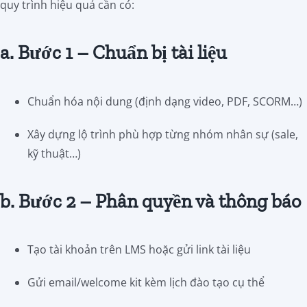
quy trình hiệu quả cần có:
a. Bước 1 – Chuẩn bị tài liệu
Chuẩn hóa nội dung (định dạng video, PDF, SCORM…)
Xây dựng lộ trình phù hợp từng nhóm nhân sự (sale,
kỹ thuật…)
b. Bước 2 – Phân quyền và thông báo
Tạo tài khoản trên LMS hoặc gửi link tài liệu
Gửi email/welcome kit kèm lịch đào tạo cụ thể