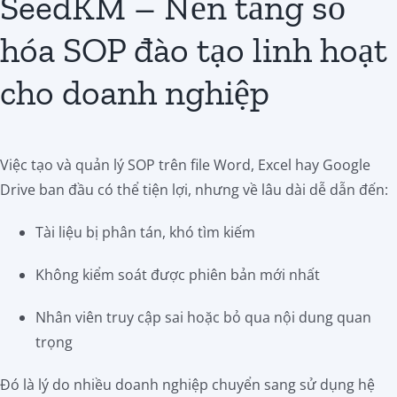
SeedKM – Nền tảng số
hóa SOP đào tạo linh hoạt
cho doanh nghiệp
Việc tạo và quản lý SOP trên file Word, Excel hay Google
Drive ban đầu có thể tiện lợi, nhưng về lâu dài dễ dẫn đến:
Tài liệu bị phân tán, khó tìm kiếm
Không kiểm soát được phiên bản mới nhất
Nhân viên truy cập sai hoặc bỏ qua nội dung quan
trọng
Đó là lý do nhiều doanh nghiệp chuyển sang sử dụng hệ