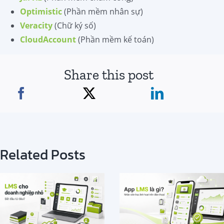
Optimistic
(Phần mềm nhân sự)
Veracity
(Chữ ký số)
CloudAccount
(Phần mềm kế toán)
Share this post
Related Posts