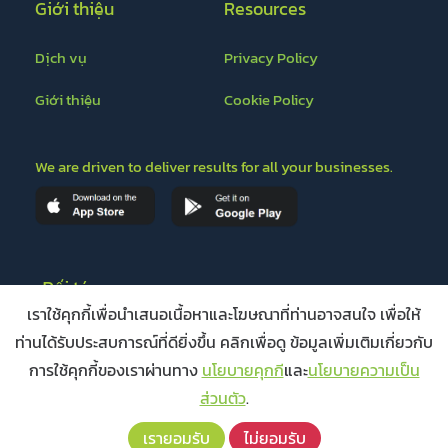
Giới thiệu
Resources
Dịch vụ
Privacy Policy
Giới thiệu
Cookie Policy
We are driven to deliver results for all your businesses.
Đối tác
เราใช้คุกกี้เพื่อนำเสนอเนื้อหาและโฆษณาที่ท่านอาจสนใจ เพื่อให้
ท่านได้รับประสบการณ์ที่ดียิ่งขึ้น คลิกเพื่อดู ข้อมูลเพิ่มเติมเกี่ยวกับ
การใช้คุกกี้ของเราผ่านทาง
นโยบายคุกกี
และ
นโยบายความเป็น
ส่วนตัว
.
เรายอมรับ
ไม่ยอมรับ