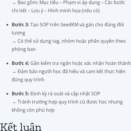
→ Bao gồm: Mục tiêu – Phạm vi áp dụng – Các bước
chi tiết – Lưu ý – Hình minh họa (nếu có)
Bước 3:
Tạo SOP trên SeedKM và gán cho đúng đối
tượng
→ Có thể sử dụng tag, nhóm hoặc phân quyền theo
phòng ban
Bước 4:
Gắn kiểm tra ngắn hoặc xác nhận hoàn thành
→ Đảm bảo người học đã hiểu và cam kết thực hiện
đúng quy trình
Bước 5:
Định kỳ rà soát và cập nhật SOP
→ Tránh trường hợp quy trình cũ được học nhưng
không còn phù hợp
Kết luận