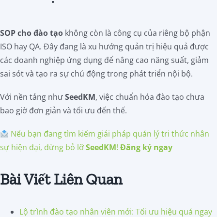
SOP cho đào tạo
không còn là công cụ của riêng bộ phận
ISO hay QA. Đây đang là xu hướng quản trị hiệu quả được
các doanh nghiệp ứng dụng để nâng cao năng suất, giảm
sai sót và tạo ra sự chủ động trong phát triển nội bộ.
Với nền tảng như
SeedKM
, việc chuẩn hóa đào tạo chưa
bao giờ đơn giản và tối ưu đến thế.
Nếu bạn đang tìm kiếm giải pháp quản lý tri thức nhân
sự hiện đại, đừng bỏ lỡ
SeedKM
!
Đăng ký ngay
Bài Viết Liên Quan
Lộ trình đào tạo nhân viên mới: Tối ưu hiệu quả ngay