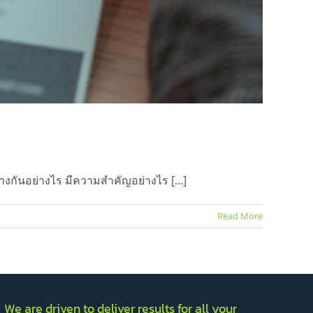
่างกันอย่างไร มีความสำคัญอย่างไร [...]
Read More
We are driven to deliver results for all your