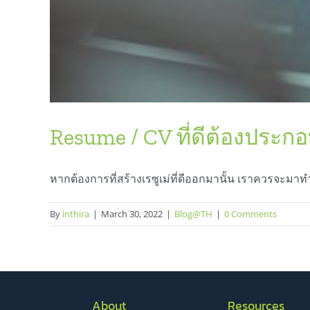
Resume / CV ที่ดีต้องประก
หากต้องการที่สร้างเรซูเม่ที่ดีออกมานั้น เราควรจะมาทำ
By
inthira
|
March 30, 2022
|
Blog@TH
|
0 Comments
About
Resources