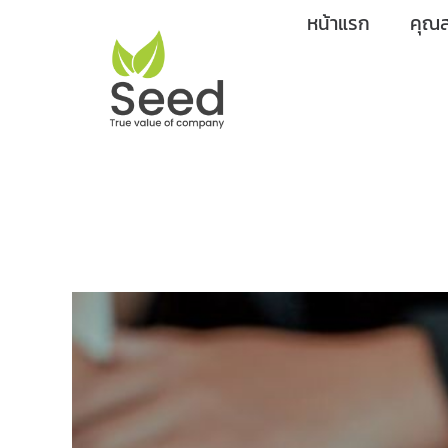
Skip
หน้าแรก
คุณส
to
content