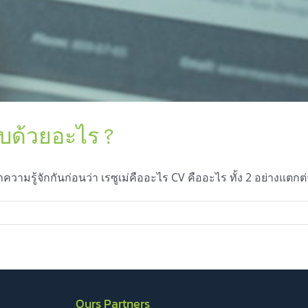
อบด้วยอะไร ?
ความรู้จักกันก่อนว่า เรซูเม่คืออะไร CV คืออะไร ทั้ง 2 อย่างแตกต
Ours Partners