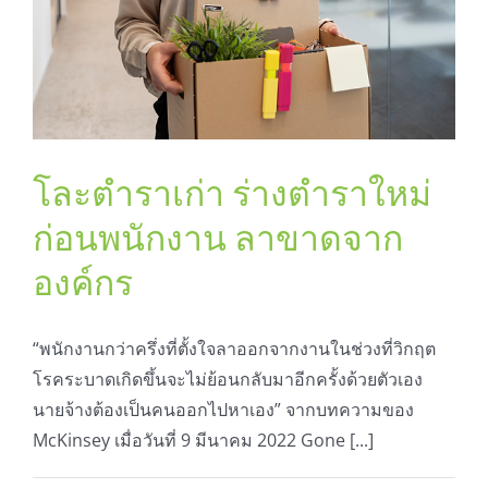
สมัครใช้บริการ
โละตำราเก่า ร่างตำราใหม่
ก่อนพนักงาน ลาขาดจาก
องค์กร
“พนักงานกว่าครึ่งที่ตั้งใจลาออกจากงานในช่วงที่วิกฤต
โรคระบาดเกิดขึ้นจะไม่ย้อนกลับมาอีกครั้งด้วยตัวเอง
นายจ้างต้องเป็นคนออกไปหาเอง” จากบทความของ
McKinsey เมื่อวันที่ 9 มีนาคม 2022 Gone [...]