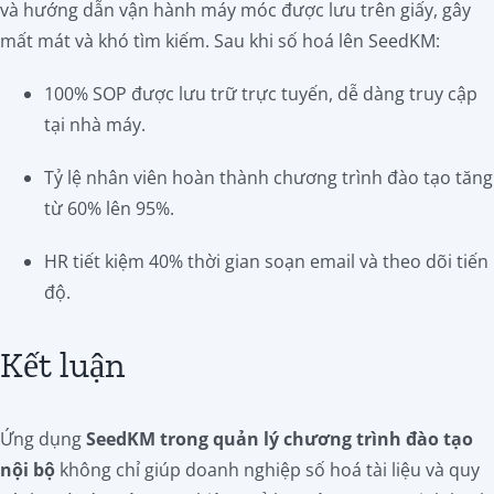
và hướng dẫn vận hành máy móc được lưu trên giấy, gây
mất mát và khó tìm kiếm. Sau khi số hoá lên SeedKM:
100% SOP được lưu trữ trực tuyến, dễ dàng truy cập
tại nhà máy.
Tỷ lệ nhân viên hoàn thành chương trình đào tạo tăng
từ 60% lên 95%.
HR tiết kiệm 40% thời gian soạn email và theo dõi tiến
độ.
Kết luận
Ứng dụng
SeedKM trong quản lý chương trình đào tạo
nội bộ
không chỉ giúp doanh nghiệp số hoá tài liệu và quy