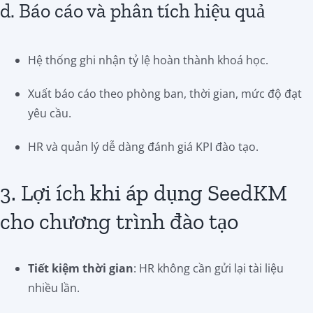
d. Báo cáo và phân tích hiệu quả
Hệ thống ghi nhận tỷ lệ hoàn thành khoá học.
Xuất báo cáo theo phòng ban, thời gian, mức độ đạt
yêu cầu.
HR và quản lý dễ dàng đánh giá KPI đào tạo.
3. Lợi ích khi áp dụng SeedKM
cho chương trình đào tạo
Tiết kiệm thời gian
: HR không cần gửi lại tài liệu
nhiều lần.