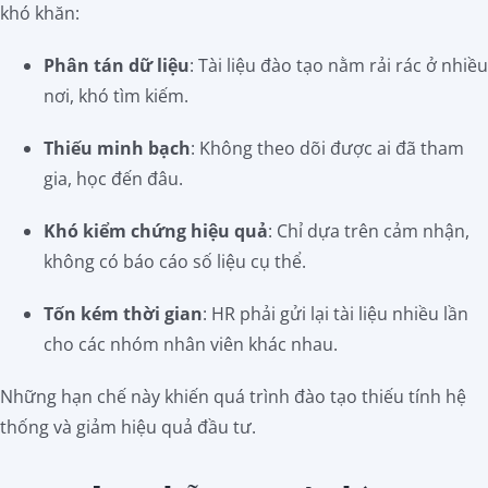
khó khăn:
Phân tán dữ liệu
: Tài liệu đào tạo nằm rải rác ở nhiều
nơi, khó tìm kiếm.
Thiếu minh bạch
: Không theo dõi được ai đã tham
gia, học đến đâu.
Khó kiểm chứng hiệu quả
: Chỉ dựa trên cảm nhận,
không có báo cáo số liệu cụ thể.
Tốn kém thời gian
: HR phải gửi lại tài liệu nhiều lần
cho các nhóm nhân viên khác nhau.
Những hạn chế này khiến quá trình đào tạo thiếu tính hệ
thống và giảm hiệu quả đầu tư.