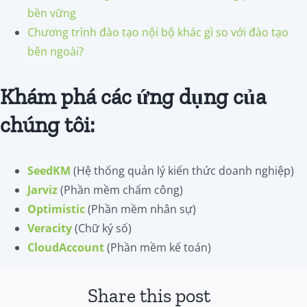
bền vững
Chương trình đào tạo nội bộ khác gì so với đào tạo
bên ngoài?
Khám phá các ứng dụng của
chúng tôi:
SeedKM
(Hệ thống quản lý kiến thức doanh nghiệp)
Jarviz
(Phần mềm chấm công)
Optimistic
(Phần mềm nhân sự)
Veracity
(Chữ ký số)
CloudAccount
(Phần mềm kế toán)
Share this post