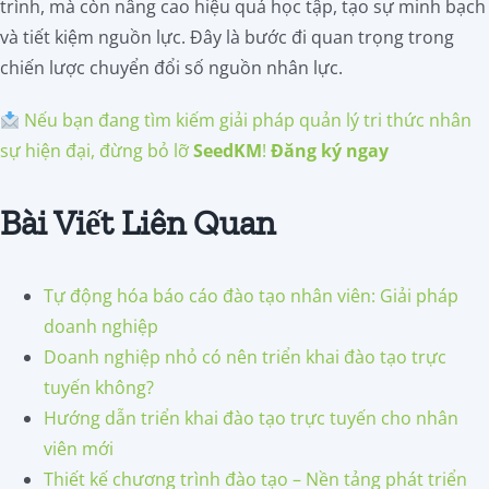
trình, mà còn nâng cao hiệu quả học tập, tạo sự minh bạch
và tiết kiệm nguồn lực. Đây là bước đi quan trọng trong
chiến lược chuyển đổi số nguồn nhân lực.
Nếu bạn đang tìm kiếm giải pháp quản lý tri thức nhân
sự hiện đại, đừng bỏ lỡ
SeedKM
!
Đăng ký ngay
Bài Viết Liên Quan
Tự động hóa báo cáo đào tạo nhân viên: Giải pháp
doanh nghiệp
Doanh nghiệp nhỏ có nên triển khai đào tạo trực
tuyến không?
Hướng dẫn triển khai đào tạo trực tuyến cho nhân
viên mới
Thiết kế chương trình đào tạo – Nền tảng phát triển