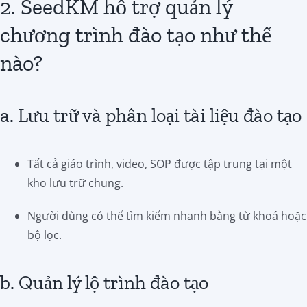
2. SeedKM hỗ trợ quản lý
chương trình đào tạo như thế
nào?
a. Lưu trữ và phân loại tài liệu đào tạo
Tất cả giáo trình, video, SOP được tập trung tại một
kho lưu trữ chung.
Người dùng có thể tìm kiếm nhanh bằng từ khoá hoặc
bộ lọc.
b. Quản lý lộ trình đào tạo