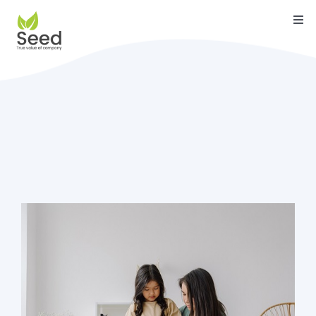
Skip
Togg
to
Navi
content
หน้าแรก
คุณสมบัติ
บริการ
เกี่ยวกับเรา
ติดต่อ
บล็อค
คู่มือ
ดาวน์โหลด