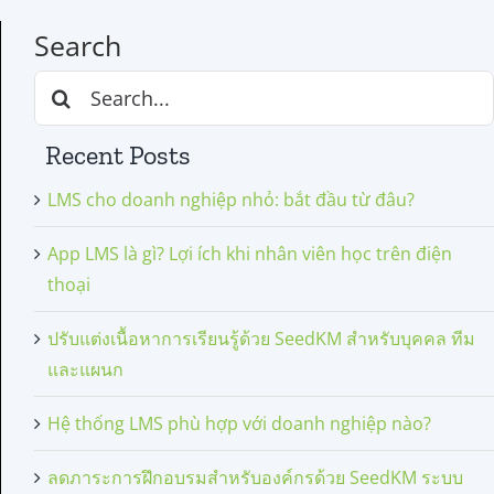
Search
Search
for:
Recent Posts
LMS cho doanh nghiệp nhỏ: bắt đầu từ đâu?
App LMS là gì? Lợi ích khi nhân viên học trên điện
thoại
ปรับแต่งเนื้อหาการเรียนรู้ด้วย SeedKM สำหรับบุคคล ทีม
และแผนก
Hệ thống LMS phù hợp với doanh nghiệp nào?
ลดภาระการฝึกอบรมสำหรับองค์กรด้วย SeedKM ระบบ