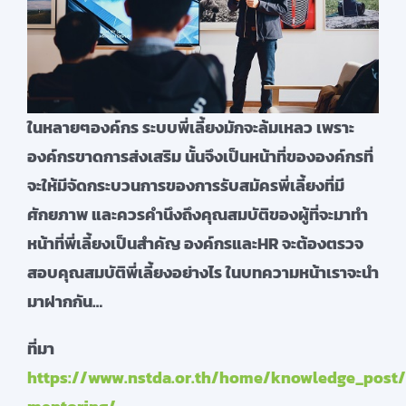
ใ
นหลายๆองค์กร ระบบพี่เลี้ยงมักจะล้มเหลว เพราะ
องค์กรขาดการส่งเสริม นั้นจึงเป็นหน้าที่ขององค์กรที่
จะให้มีจัดกระบวนการของการรับสมัครพี่เลี้ยงที่มี
ศักยภาพ และควรคำนึงถึงคุณสมบัติของผู้ที่จะมาทำ
หน้าที่พี่เลี้ยงเป็นสำคัญ องค์กรและ
HR จะต้องตรวจ
สอบคุณสมบัติพี่เลี้ยงอย่างไร ในบทความหน้าเราจะนำ
มาฝากกัน…
ที่มา
https://www.nstda.or.th/home/knowledge_post