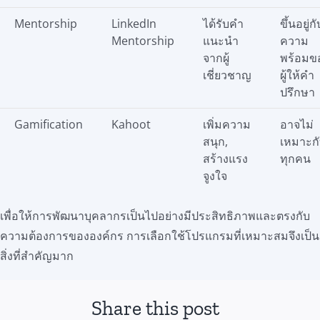
Mentorship
LinkedIn
ได้รับคำ
ขึ้นอยู่กั
Mentorship
แนะนำ
ความ
จากผู้
พร้อมข
เชี่ยวชาญ
ผู้ให้คำ
ปรึกษา
Gamification
Kahoot
เพิ่มความ
อาจไม่
สนุก,
เหมาะก
สร้างแรง
ทุกคน
จูงใจ
เพื่อให้การพัฒนาบุคลากรเป็นไปอย่างมีประสิทธิภาพและตรงกับ
ความต้องการขององค์กร การเลือกใช้โปรแกรมที่เหมาะสมจึงเป็น
สิ่งที่สำคัญมาก
Share this post