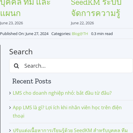
บุคคล ทีม และ
SeedKM ระบบ
แผนก
จัดการความรู้
June 23, 2026
June 22, 2026
Published On: June 27, 2024
Categories:
Blog@TH
0.3 min read
Search
Search
for:
Recent Posts
LMS cho doanh nghiệp nhỏ: bắt đầu từ đâu?
App LMS là gì? Lợi ích khi nhân viên học trên điện
thoại
ปรับแต่งเนื้อหาการเรียนรู้ด้วย SeedKM สำหรับบุคคล ทีม