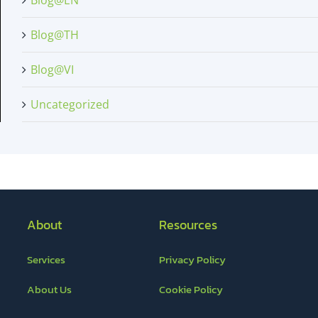
Blog@EN
Blog@TH
Blog@VI
Uncategorized
About
Resources
Services
Privacy Policy
About Us
Cookie Policy