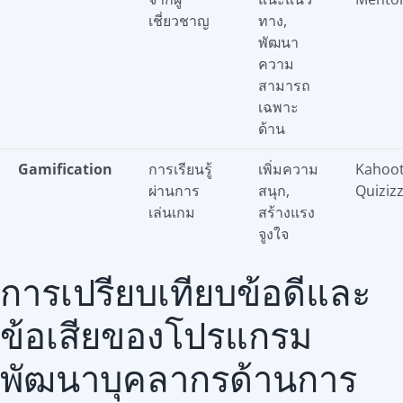
เชี่ยวชาญ
ทาง,
พัฒนา
ความ
สามารถ
เฉพาะ
ด้าน
Gamification
การเรียนรู้
เพิ่มความ
Kahoot
ผ่านการ
สนุก,
Quiziz
เล่นเกม
สร้างแรง
จูงใจ
การเปรียบเทียบข้อดีและ
ข้อเสียของโปรแกรม
พัฒนาบุคลากรด้านการ