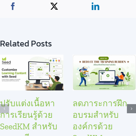
Related Posts
ปรับแต่งเนื้อหา
ลดภาระการฝึก
การเรียนรู้ด้วย
อบรมสำหรับ
SeedKM สำหรับ
องค์กรด้วย