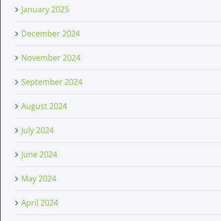
January 2025
December 2024
November 2024
September 2024
August 2024
July 2024
June 2024
May 2024
April 2024