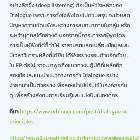
อย่างลึกซึ้ง (deep listening) ถือเป็นหัวใจหลักของ
Dialogue เพราะการตั้งใจฟังโดยไม่ด่วนสรุป จะช่วยลด
ปัญหาความขัดแย้งระหว่างการสนทนาภายในกลุ่ม หรือ
ระหว่าบุคคลได้อย่างดี นอกจากนี้การเคารพผู้พูดโดย
การเป็นผู้ฟังที่ดีก็ทำให้เราสามรถแลกเปลี่ยนข้อมูลและ
มีเวลาวิเคราะห์สิ่งที่ได้ยิน ได้ฟังอย่างรอบด้านอีกด้วย …
ใน EP ต่อไปเราจะมาพูดถึงแนวทางปฏิบัติที่เหลืออีก
สองข้อและแนะนำแนวทางการทำ Dialogue อย่าง
ง่ายๆมาเป็นตัวอย่างเพื่อลองนำไปปรับใช้ในองค์กรกัน
ดู เพื่อสร้างสังคมการเรียนรู้และแบ่งปันในองค์กร
ที่มา
https://www.urbinner.com/post/dialogue-4-
principles
https://www2.si.mahidol.ac.th/km/knowledgeassets