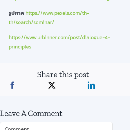
รูปภาพ
https://www.pexels.com/th-
th/search/seminar/
https://www.urbinner.com/post/dialogue-4-
principles
Share this post
Leave A Comment
Comment