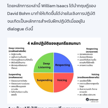
โดยหลักการเหล่านี้ William Isaacs ได้นำทฤษฎีของ
David Bohm มาทำให้เกิดขึ้นได้ง่ายในเชิงการปฏิบัติ
จนเกิดเป็นหลักการสำหรับฝึกปฏิบัติเมื่ออยู่ใน
dialogue ดังนี้