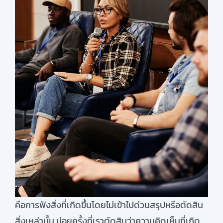
คือการฟังสิ่งที่เกิดขึ้นโดยไม่เข้าไปด่วนสรุปหรือตัดสิน
สิ่งเหล่านั้น บ่อยครั้งที่เราตัดสินว่าความคิดเห็นที่เกิด