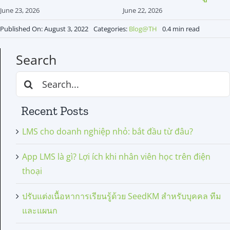
June 23, 2026
June 22, 2026
Published On: August 3, 2022
Categories:
Blog@TH
0.4 min read
Search
Search
for:
Recent Posts
LMS cho doanh nghiệp nhỏ: bắt đầu từ đâu?
App LMS là gì? Lợi ích khi nhân viên học trên điện
thoại
ปรับแต่งเนื้อหาการเรียนรู้ด้วย SeedKM สำหรับบุคคล ทีม
และแผนก