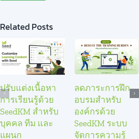
Related Posts
ปรับแต่งเนื้อหา
ลดภาระการฝึก
การเรียนรู้ด้วย
อบรมสำหรับ
SeedKM สำหรับ
องค์กรด้วย
บุคคล ทีม และ
SeedKM ระบบ
แผนก
จัดการความรู้