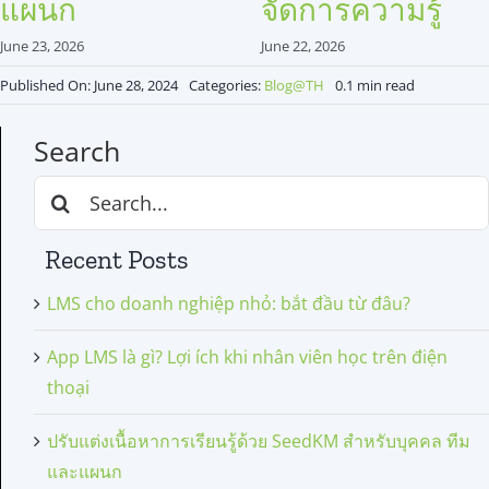
แผนก
จัดการความรู้
June 23, 2026
June 22, 2026
Published On: June 28, 2024
Categories:
Blog@TH
0.1 min read
Search
Search
for:
Recent Posts
LMS cho doanh nghiệp nhỏ: bắt đầu từ đâu?
App LMS là gì? Lợi ích khi nhân viên học trên điện
thoại
ปรับแต่งเนื้อหาการเรียนรู้ด้วย SeedKM สำหรับบุคคล ทีม
และแผนก