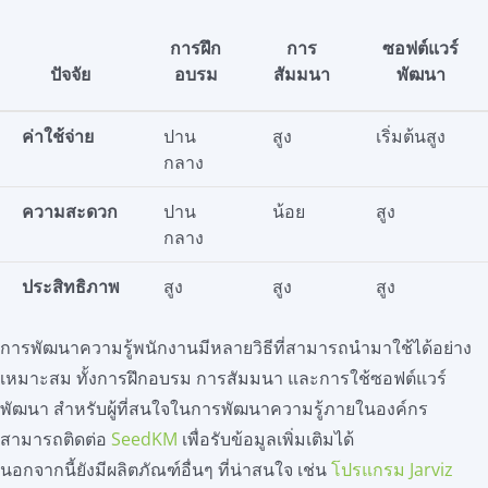
การฝึก
การ
ซอฟต์แวร์
ปัจจัย
อบรม
สัมมนา
พัฒนา
ค่าใช้จ่าย
ปาน
สูง
เริ่มต้นสูง
กลาง
ความสะดวก
ปาน
น้อย
สูง
กลาง
ประสิทธิภาพ
สูง
สูง
สูง
การพัฒนาความรู้พนักงานมีหลายวิธีที่สามารถนำมาใช้ได้อย่าง
เหมาะสม ทั้งการฝึกอบรม การสัมมนา และการใช้ซอฟต์แวร์
พัฒนา สำหรับผู้ที่สนใจในการพัฒนาความรู้ภายในองค์กร
สามารถติดต่อ
SeedKM
เพื่อรับข้อมูลเพิ่มเติมได้
นอกจากนี้ยังมีผลิตภัณฑ์อื่นๆ ที่น่าสนใจ เช่น
โปรแกรม Jarviz