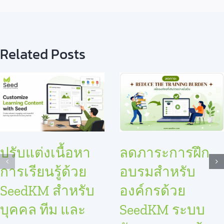
Related Posts
ปรับแต่งเนื้อหา
ลดภาระการฝึก
การเรียนรู้ด้วย
อบรมสำหรับ
SeedKM สำหรับ
องค์กรด้วย
บุคคล ทีม และ
SeedKM ระบบ