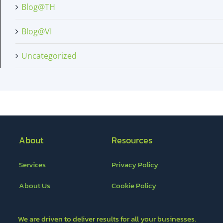
Blog@TH
Blog@VI
Uncategorized
About
Resources
Services
Privacy Policy
About Us
Cookie Policy
We are driven to deliver results for all your businesses.