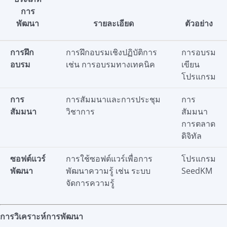
การ
พัฒนา
รายละเอียด
ตัวอย่าง
การฝึก
การฝึกอบรมเชิงปฏิบัติการ
การอบรม
อบรม
เช่น การอบรมทางเทคนิค
เขียน
โปรแกรม
การ
การสัมมนาและการประชุม
การ
สัมมนา
วิชาการ
สัมมนา
การตลาด
ดิจิทัล
ซอฟต์แวร์
การใช้ซอฟต์แวร์เพื่อการ
โปรแกรม
พัฒนา
พัฒนาความรู้ เช่น ระบบ
SeedKM
จัดการความรู้
การวิเคราะห์การพัฒนา