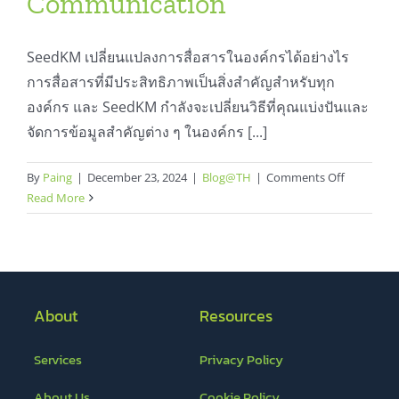
Communication
SeedKM เปลี่ยนแปลงการสื่อสารในองค์กรได้อย่างไร
การสื่อสารที่มีประสิทธิภาพเป็นสิ่งสำคัญสำหรับทุก
องค์กร และ SeedKM กำลังจะเปลี่ยนวิธีที่คุณแบ่งปันและ
จัดการข้อมูลสำคัญต่าง ๆ ในองค์กร [...]
on
By
Paing
|
December 23, 2024
|
Blog@TH
|
Comments Off
SeedKM
Read More
for
Organizat
Communic
About
Resources
Services
Privacy Policy
About Us
Cookie Policy