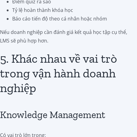
Điểm quiz ra sao
Tỷ lệ hoàn thành khóa học
Báo cáo tiến độ theo cá nhân hoặc nhóm
Nếu doanh nghiệp cần đánh giá kết quả học tập cụ thể,
LMS sẽ phù hợp hơn.
5. Khác nhau về vai trò
trong vận hành doanh
nghiệp
Knowledge Management
Có vai trò lớn trong: