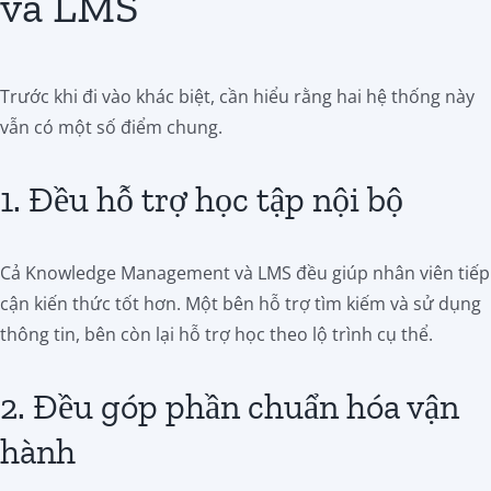
và LMS
Trước khi đi vào khác biệt, cần hiểu rằng hai hệ thống này
vẫn có một số điểm chung.
1. Đều hỗ trợ học tập nội bộ
Cả Knowledge Management và LMS đều giúp nhân viên tiếp
cận kiến thức tốt hơn. Một bên hỗ trợ tìm kiếm và sử dụng
thông tin, bên còn lại hỗ trợ học theo lộ trình cụ thể.
2. Đều góp phần chuẩn hóa vận
hành