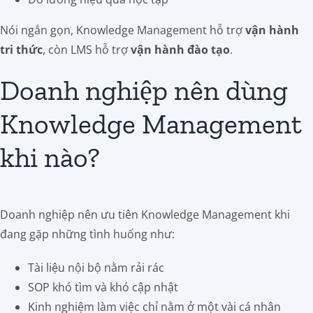
Nói ngắn gọn, Knowledge Management hỗ trợ
vận hành
tri thức
, còn LMS hỗ trợ
vận hành đào tạo
.
Doanh nghiệp nên dùng
Knowledge Management
khi nào?
Doanh nghiệp nên ưu tiên Knowledge Management khi
đang gặp những tình huống như:
Tài liệu nội bộ nằm rải rác
SOP khó tìm và khó cập nhật
Kinh nghiệm làm việc chỉ nằm ở một vài cá nhân