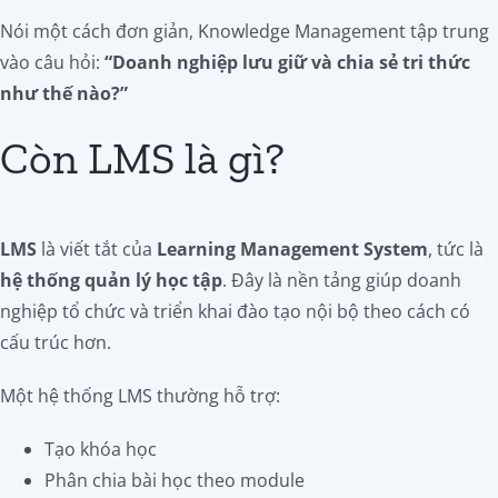
Nói một cách đơn giản, Knowledge Management tập trung
vào câu hỏi:
“Doanh nghiệp lưu giữ và chia sẻ tri thức
như thế nào?”
Còn LMS là gì?
LMS
là viết tắt của
Learning Management System
, tức là
hệ thống quản lý học tập
. Đây là nền tảng giúp doanh
nghiệp tổ chức và triển khai đào tạo nội bộ theo cách có
cấu trúc hơn.
Một hệ thống LMS thường hỗ trợ:
Tạo khóa học
Phân chia bài học theo module