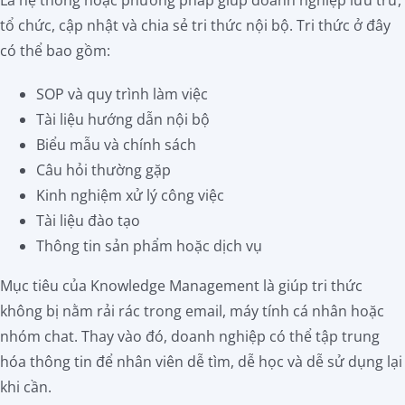
Là hệ thống hoặc phương pháp giúp doanh nghiệp lưu trữ,
tổ chức, cập nhật và chia sẻ tri thức nội bộ. Tri thức ở đây
có thể bao gồm:
SOP và quy trình làm việc
Tài liệu hướng dẫn nội bộ
Biểu mẫu và chính sách
Câu hỏi thường gặp
Kinh nghiệm xử lý công việc
Tài liệu đào tạo
Thông tin sản phẩm hoặc dịch vụ
Mục tiêu của Knowledge Management là giúp tri thức
không bị nằm rải rác trong email, máy tính cá nhân hoặc
nhóm chat. Thay vào đó, doanh nghiệp có thể tập trung
hóa thông tin để nhân viên dễ tìm, dễ học và dễ sử dụng lại
khi cần.