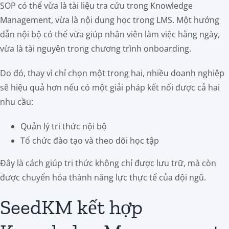
SOP có thể vừa là tài liệu tra cứu trong Knowledge
Management, vừa là nội dung học trong LMS. Một hướng
dẫn nội bộ có thể vừa giúp nhân viên làm việc hằng ngày,
vừa là tài nguyên trong chương trình onboarding.
Do đó, thay vì chỉ chọn một trong hai, nhiều doanh nghiệp
sẽ hiệu quả hơn nếu có một giải pháp kết nối được cả hai
nhu cầu:
Quản lý tri thức nội bộ
Tổ chức đào tạo và theo dõi học tập
Đây là cách giúp tri thức không chỉ được lưu trữ, mà còn
được chuyển hóa thành năng lực thực tế của đội ngũ.
SeedKM kết hợp