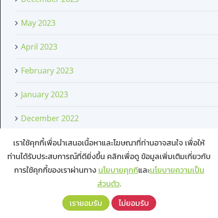
May 2023
April 2023
February 2023
January 2023
December 2022
เราใช้คุกกี้เพื่อนำเสนอเนื้อหาและโฆษณาที่ท่านอาจสนใจ เพื่อให้
November 2022
ท่านได้รับประสบการณ์ที่ดียิ่งขึ้น คลิกเพื่อดู ข้อมูลเพิ่มเติมเกี่ยวกับ
August 2022
การใช้คุกกี้ของเราผ่านทาง
นโยบายคุกกี
และ
นโยบายความเป็น
ส่วนตัว
.
July 2022
เรายอมรับ
ไม่ยอมรับ
May 2022