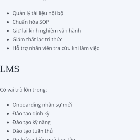
Quản lý tài liệu nội bộ
Chuẩn hóa SOP
Giữ lại kinh nghiệm vận hành
Giảm thất lạc tri thức
Hỗ trợ nhân viên tra cứu khi làm việc
LMS
Có vai trò lớn trong:
Onboarding nhân sự mới
Đào tạo định kỳ
Đào tạo kỹ năng
Đào tạo tuân thủ
Đo lường hiệu quả học tập