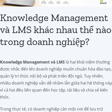
Knowledge Management
và LMS khác nhau thế nào
trong doanh nghiệp?
Knowledge Management và LMS
là hai khái niệm thường
được nhắc đến khi doanh nghiệp muốn chuẩn hóa đào tạo,
quản lý tri thức nội bộ và phát triển đội ngũ. Tuy nhiên,
nhiều doanh nghiệp vẫn dễ nhầm lẫn giữa hai hệ thống này
vì cả hai đều liên quan đến học tập, tài liệu và chia sẻ kiến
thức.
Trong thực tế, có doanh nghiệp cần một nơi để lưu trữ