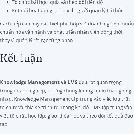
Tổ chức bài học, quiz và theo dõi tiến độ
Kết nối hoạt động onboarding với quản lý tri thức
Cách tiếp cận này đặc biệt phù hợp với doanh nghiệp muốn
chuẩn hóa vận hành và phát triển nhân viên đồng thời,
thay vì quản lý rời rạc từng phần.
Kết luận
Knowledge Management và LMS
đều rất quan trọng
trong doanh nghiệp, nhưng chúng không hoàn toàn giống
nhau. Knowledge Management tập trung vào việc lưu trữ,
tổ chức và chia sẻ tri thức. Trong khi đó, LMS tập trung vào
việc tổ chức học tập, giao khóa học và theo dõi kết quả đào
tạo.