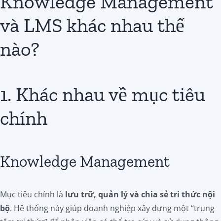
Knowledge Management
và LMS khác nhau thế
nào?
1. Khác nhau về mục tiêu
chính
Knowledge Management
Mục tiêu chính là
lưu trữ, quản lý và chia sẻ tri thức nội
bộ
. Hệ thống này giúp doanh nghiệp xây dựng một “trung