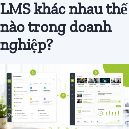
LMS khác nhau thế
Đăng
ký
nào trong doanh
nghiệp?