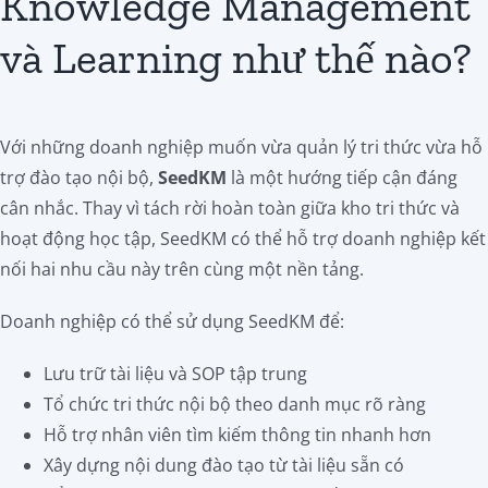
Knowledge Management
và Learning như thế nào?
Với những doanh nghiệp muốn vừa quản lý tri thức vừa hỗ
trợ đào tạo nội bộ,
SeedKM
là một hướng tiếp cận đáng
cân nhắc. Thay vì tách rời hoàn toàn giữa kho tri thức và
hoạt động học tập, SeedKM có thể hỗ trợ doanh nghiệp kết
nối hai nhu cầu này trên cùng một nền tảng.
Doanh nghiệp có thể sử dụng SeedKM để:
Lưu trữ tài liệu và SOP tập trung
Tổ chức tri thức nội bộ theo danh mục rõ ràng
Hỗ trợ nhân viên tìm kiếm thông tin nhanh hơn
Xây dựng nội dung đào tạo từ tài liệu sẵn có