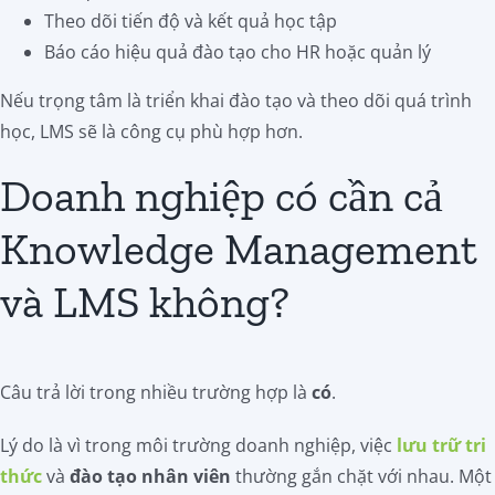
Theo dõi tiến độ và kết quả học tập
Báo cáo hiệu quả đào tạo cho HR hoặc quản lý
Nếu trọng tâm là triển khai đào tạo và theo dõi quá trình
học, LMS sẽ là công cụ phù hợp hơn.
Doanh nghiệp có cần cả
Knowledge Management
và LMS không?
Câu trả lời trong nhiều trường hợp là
có
.
Lý do là vì trong môi trường doanh nghiệp, việc
lưu trữ tri
thức
và
đào tạo nhân viên
thường gắn chặt với nhau. Một