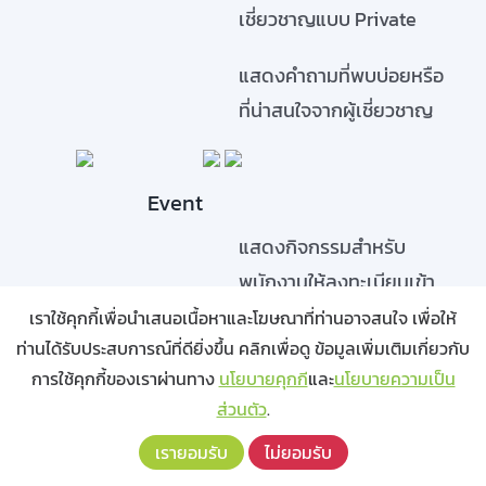
เชี่ยวชาญแบบ Private
แสดงคำถามที่พบบ่อยหรือ
ที่น่าสนใจจากผู้เชี่ยวชาญ
Event
แสดงกิจกรรมสำหรับ
พนักงานให้ลงทะเบียนเข้า
ร่วมได้
เราใช้คุกกี้เพื่อนำเสนอเนื้อหาและโฆษณาที่ท่านอาจสนใจ เพื่อให้
ท่านได้รับประสบการณ์ที่ดียิ่งขึ้น คลิกเพื่อดู ข้อมูลเพิ่มเติมเกี่ยวกับ
สามารถลงทะเบียนเพื่อเข้า
การใช้คุกกี้ของเราผ่านทาง
นโยบายคุกกี
และ
นโยบายความเป็น
ร่วมกิจกรรม
ส่วนตัว
.
เรายอมรับ
ไม่ยอมรับ
สามารถยกเลิกการลง