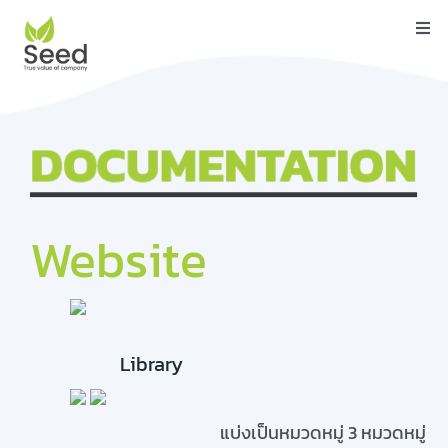
Skip
Togg
to
Navi
content
หน้าแรก
คุณสมบัติ
บริการ
เกี่ยวกับเรา
Website
ติดต่อ
บล็อค
Library
คู่มือ
ดาวน์โหลด
แบ่งเป็นหมวดหมู่ 3 หมวดหมู่