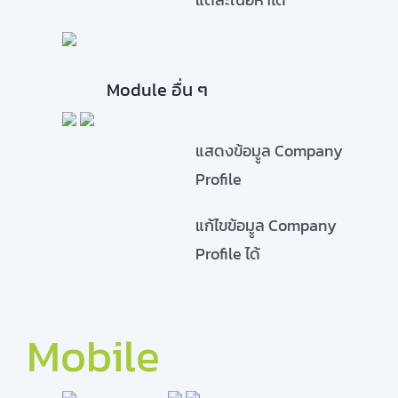
Module อื่น ๆ
แสดงข้อมููล Company
Profile
แก้ไขข้อมููล Company
Profile ได้
Mobile