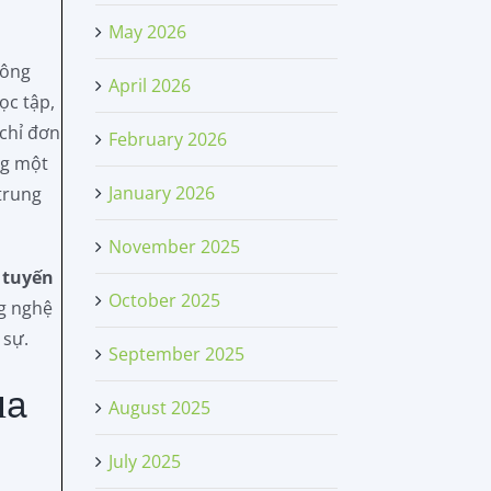
May 2026
công
April 2026
ọc tập,
 chỉ đơn
February 2026
ng một
January 2026
trung
November 2025
 tuyến
October 2025
ng nghệ
 sự.
September 2025
ủa
August 2025
July 2025