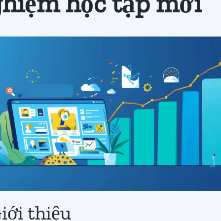
hiệm học tập mới
Giới thiệu