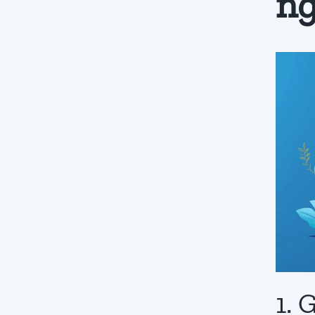
ng
1. 