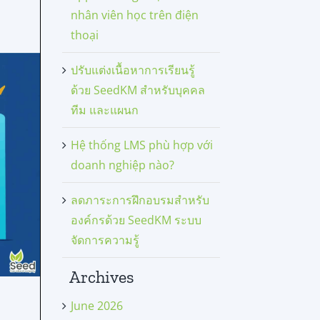
nhân viên học trên điện
thoại
ปรับแต่งเนื้อหาการเรียนรู้
ด้วย SeedKM สำหรับบุคคล
ทีม และแผนก
Hệ thống LMS phù hợp với
doanh nghiệp nào?
ลดภาระการฝึกอบรมสำหรับ
องค์กรด้วย SeedKM ระบบ
จัดการความรู้
Archives
June 2026