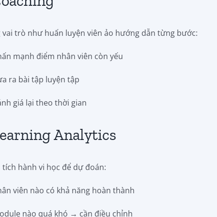
Coaching
 vai trò như huấn luyện viên ảo hướng dẫn từng bước:
hấn mạnh điểm nhân viên còn yếu
a ra bài tập luyện tập
nh giá lại theo thời gian
Learning Analytics
 tích hành vi học để dự đoán:
hân viên nào có khả năng hoàn thành
odule nào quá khó → cần điều chỉnh