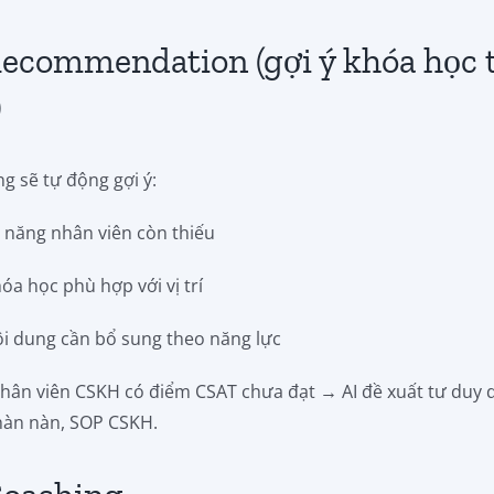
Recommendation (gợi ý khóa học 
)
g sẽ tự động gợi ý:
ỹ năng nhân viên còn thiếu
óa học phù hợp với vị trí
ội dung cần bổ sung theo năng lực
nhân viên CSKH có điểm CSAT chưa đạt → AI đề xuất tư duy d
phàn nàn, SOP CSKH.