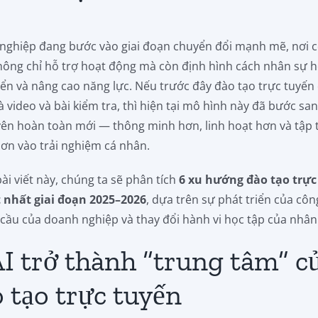
nghiệp đang bước vào giai đoạn chuyển đổi mạnh mẽ, nơi 
ông chỉ hỗ trợ hoạt động mà còn định hình cách nhân sự h
iển và nâng cao năng lực. Nếu trước đây đào tạo trực tuyến
à video và bài kiểm tra, thì hiện tại mô hình này đã bước sa
yên hoàn toàn mới — thông minh hơn, linh hoạt hơn và tập 
ơn vào trải nghiệm cá nhân.
ài viết này, chúng ta sẽ phân tích
6 xu hướng đào tạo trực
t nhất giai đoạn 2025–2026
, dựa trên sự phát triển của cô
 cầu của doanh nghiệp và thay đổi hành vi học tập của nhân
AI trở thành “trung tâm” c
 tạo trực tuyến