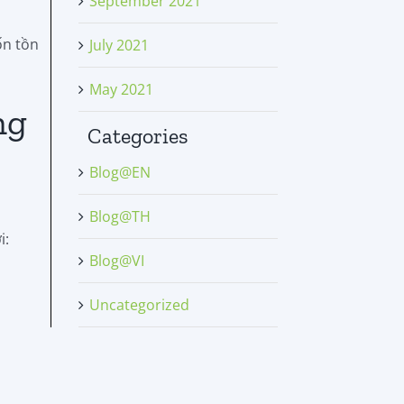
September 2021
ốn tồn
July 2021
May 2021
ng
Categories
Blog@EN
Blog@TH
i:
Blog@VI
Uncategorized