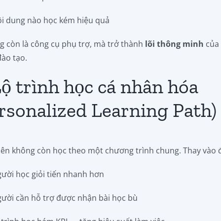
ội dung nào học kém hiệu quả
g còn là công cụ phụ trợ, mà trở thành
lõi thông minh
của
ào tạo.
Lộ trình học cá nhân hóa
rsonalized Learning Path)
iên không còn học theo một chương trình chung. Thay vào 
gười học giỏi tiến nhanh hơn
gười cần hỗ trợ được nhận bài học bù