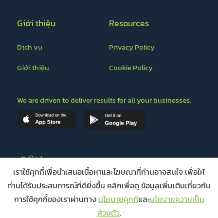
Giới thiệu
Resources
Dịch vụ
Privacy Policy
Giới thiệu
Cookie Policy
We are driven to deliver results for all your businesses.
Đối tác
เราใช้คุกกี้เพื่อนำเสนอเนื้อหาและโฆษณาที่ท่านอาจสนใจ เพื่อให้
ท่านได้รับประสบการณ์ที่ดียิ่งขึ้น คลิกเพื่อดู ข้อมูลเพิ่มเติมเกี่ยวกับ
การใช้คุกกี้ของเราผ่านทาง
นโยบายคุกกี
และ
นโยบายความเป็น
ส่วนตัว
.