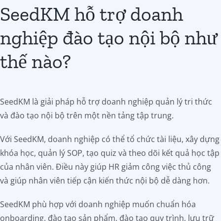
SeedKM hỗ trợ doanh
nghiệp đào tạo nội bộ như
thế nào?
SeedKM là giải pháp hỗ trợ doanh nghiệp quản lý tri thức
và đào tạo nội bộ trên một nền tảng tập trung.
Với SeedKM, doanh nghiệp có thể tổ chức tài liệu, xây dựng
khóa học, quản lý SOP, tạo quiz và theo dõi kết quả học tập
của nhân viên. Điều này giúp HR giảm công việc thủ công
và giúp nhân viên tiếp cận kiến thức nội bộ dễ dàng hơn.
SeedKM phù hợp với doanh nghiệp muốn chuẩn hóa
onboarding, đào tạo sản phẩm, đào tạo quy trình, lưu trữ