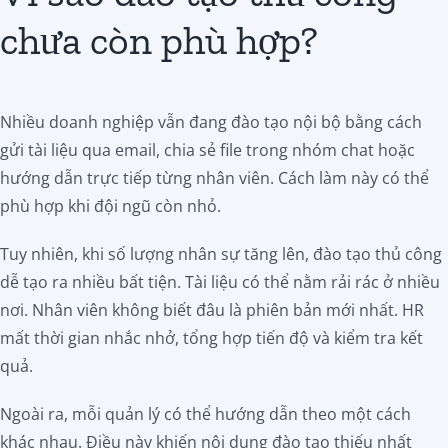
chưa còn phù hợp?
Nhiều doanh nghiệp vẫn đang đào tạo nội bộ bằng cách
gửi tài liệu qua email, chia sẻ file trong nhóm chat hoặc
hướng dẫn trực tiếp từng nhân viên. Cách làm này có thể
phù hợp khi đội ngũ còn nhỏ.
Tuy nhiên, khi số lượng nhân sự tăng lên, đào tạo thủ công
dễ tạo ra nhiều bất tiện. Tài liệu có thể nằm rải rác ở nhiều
nơi. Nhân viên không biết đâu là phiên bản mới nhất. HR
mất thời gian nhắc nhở, tổng hợp tiến độ và kiểm tra kết
quả.
Ngoài ra, mỗi quản lý có thể hướng dẫn theo một cách
khác nhau. Điều này khiến nội dung đào tạo thiếu nhất