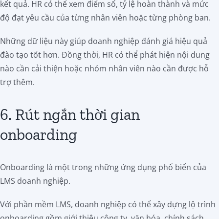
kết quả. HR có thể xem điểm số, tỷ lệ hoàn thành và mức
độ đạt yêu cầu của từng nhân viên hoặc từng phòng ban.
Những dữ liệu này giúp doanh nghiệp đánh giá hiệu quả
đào tạo tốt hơn. Đồng thời, HR có thể phát hiện nội dung
nào cần cải thiện hoặc nhóm nhân viên nào cần được hỗ
trợ thêm.
6. Rút ngắn thời gian
onboarding
Onboarding là một trong những ứng dụng phổ biến của
LMS doanh nghiệp.
Với phần mềm LMS, doanh nghiệp có thể xây dựng lộ trình
onboarding gồm giới thiệu công ty, văn hóa, chính sách,