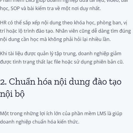
Phần mềm LMS giúp doanh nghiệp đưa tài liệu, video, bài
học, SOP và bài kiểm tra về một nơi duy nhất.
HR có thể sắp xếp nội dung theo khóa học, phòng ban, vị
trí hoặc lộ trình đào tạo. Nhân viên cũng dễ dàng tìm đúng
nội dung cần học mà không phải hỏi lại nhiều lần.
Khi tài liệu được quản lý tập trung, doanh nghiệp giảm
được tình trạng thất lạc file hoặc sử dụng phiên bản cũ.
2. Chuẩn hóa nội dung đào tạo
nội bộ
Một trong những lợi ích lớn của phần mềm LMS là giúp
doanh nghiệp chuẩn hóa kiến thức.