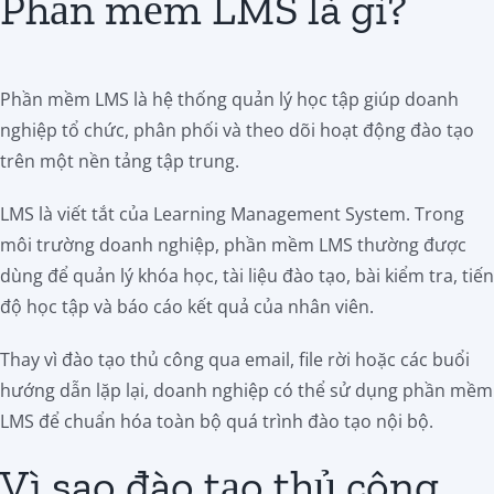
Phần mềm LMS là gì?
Phần mềm LMS là hệ thống quản lý học tập giúp doanh
nghiệp tổ chức, phân phối và theo dõi hoạt động đào tạo
trên một nền tảng tập trung.
LMS là viết tắt của Learning Management System. Trong
môi trường doanh nghiệp, phần mềm LMS thường được
dùng để quản lý khóa học, tài liệu đào tạo, bài kiểm tra, tiến
độ học tập và báo cáo kết quả của nhân viên.
Thay vì đào tạo thủ công qua email, file rời hoặc các buổi
hướng dẫn lặp lại, doanh nghiệp có thể sử dụng phần mềm
LMS để chuẩn hóa toàn bộ quá trình đào tạo nội bộ.
Vì sao đào tạo thủ công