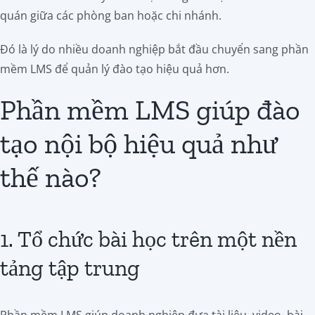
quán giữa các phòng ban hoặc chi nhánh.
Đó là lý do nhiều doanh nghiệp bắt đầu chuyển sang phần
mềm LMS để quản lý đào tạo hiệu quả hơn.
Phần mềm LMS giúp đào
tạo nội bộ hiệu quả như
thế nào?
1. Tổ chức bài học trên một nền
tảng tập trung