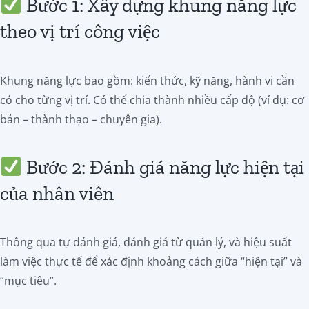
Bước 1: Xây dựng khung năng lực
theo vị trí công việc
Khung năng lực bao gồm: kiến thức, kỹ năng, hành vi cần
có cho từng vị trí. Có thể chia thành nhiều cấp độ (ví dụ: cơ
bản – thành thạo – chuyên gia).
Bước 2: Đánh giá năng lực hiện tại
của nhân viên
Thông qua tự đánh giá, đánh giá từ quản lý, và hiệu suất
làm việc thực tế để xác định khoảng cách giữa “hiện tại” và
“mục tiêu”.