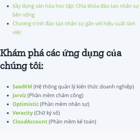
Xây dựng văn hóa học tập: Chìa khóa đào tạo nhân sự
bền vững
Chương trình đào tạo nhân sự gắn với hiệu suất làm
việc
Khám phá các ứng dụng của
chúng tôi:
SeedKM
(Hệ thống quản lý kiến thức doanh nghiệp)
Jarviz
(Phần mềm chấm công)
Optimistic
(Phần mềm nhân sự)
Veracity
(Chữ ký số)
CloudAccount
(Phần mềm kế toán)