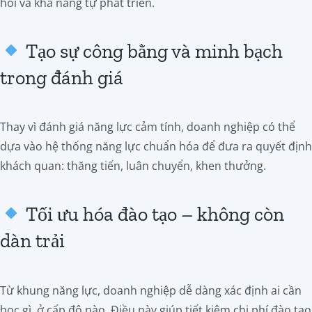
hỏi và khả năng tự phát triển.
Tạo sự công bằng và minh bạch
trong đánh giá
Thay vì đánh giá năng lực cảm tính, doanh nghiệp có thể
dựa vào hệ thống năng lực chuẩn hóa để đưa ra quyết định
khách quan: thăng tiến, luân chuyển, khen thưởng.
Tối ưu hóa đào tạo – không còn
dàn trải
Từ khung năng lực, doanh nghiệp dễ dàng xác định ai cần
học gì, ở cấp độ nào. Điều này giúp tiết kiệm chi phí đào tạo