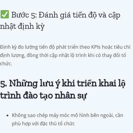
Bước 5: Đánh giá tiến độ và cập
nhật định kỳ
Định kỳ đo lường tiến độ phát triển theo KPIs hoặc tiêu chí
định lượng, đồng thời cập nhật lộ trình khi có thay đổi tổ
chức.
5. Những lưu ý khi triển khai lộ
trình đào tạo nhân sự
Không sao chép máy móc mô hình bên ngoài, cần
phù hợp với đặc thù tổ chức