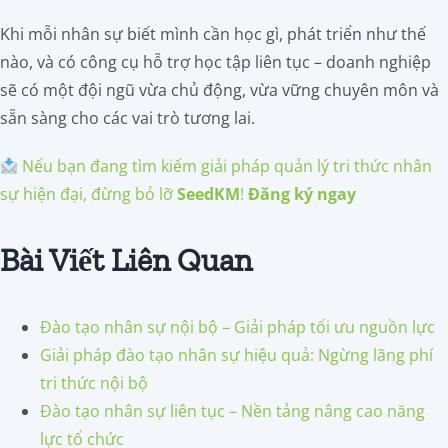
Khi mỗi nhân sự biết mình cần học gì, phát triển như thế
nào, và có công cụ hỗ trợ học tập liên tục – doanh nghiệp
sẽ có một đội ngũ vừa chủ động, vừa vững chuyên môn và
sẵn sàng cho các vai trò tương lai.
Nếu bạn đang tìm kiếm giải pháp quản lý tri thức nhân
sự hiện đại, đừng bỏ lỡ
SeedKM
!
Đăng ký ngay
Bài Viết Liên Quan
Đào tạo nhân sự nội bộ – Giải pháp tối ưu nguồn lực
Giải pháp đào tạo nhân sự hiệu quả: Ngừng lãng phí
tri thức nội bộ
Đào tạo nhân sự liên tục – Nền tảng nâng cao năng
lực tổ chức