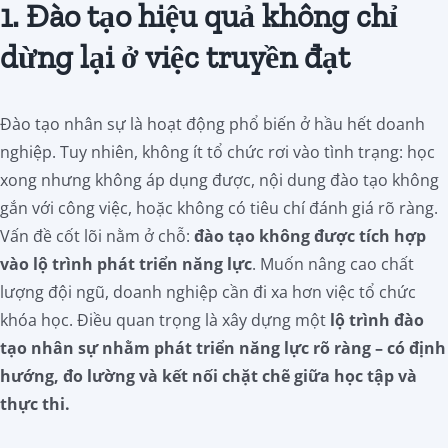
1. Đào tạo hiệu quả không chỉ
dừng lại ở việc truyền đạt
Đào tạo nhân sự là hoạt động phổ biến ở hầu hết doanh
nghiệp. Tuy nhiên, không ít tổ chức rơi vào tình trạng: học
xong nhưng không áp dụng được, nội dung đào tạo không
gắn với công việc, hoặc không có tiêu chí đánh giá rõ ràng.
Vấn đề cốt lõi nằm ở chỗ:
đào tạo không được tích hợp
vào lộ trình phát triển năng lực
. Muốn nâng cao chất
lượng đội ngũ, doanh nghiệp cần đi xa hơn việc tổ chức
khóa học. Điều quan trọng là xây dựng một
lộ trình đào
tạo nhân sự nhằm phát triển năng lực rõ ràng – có định
hướng, đo lường và kết nối chặt chẽ giữa học tập và
thực thi.