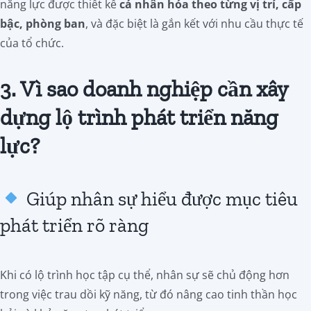
năng lực được thiết kế
cá nhân hóa theo từng vị trí, cấp
bậc, phòng ban
, và đặc biệt là gắn kết với nhu cầu thực tế
của tổ chức.
3. Vì sao doanh nghiệp cần xây
dựng lộ trình phát triển năng
lực?
Giúp nhân sự hiểu được mục tiêu
phát triển rõ ràng
Khi có lộ trình học tập cụ thể, nhân sự sẽ chủ động hơn
trong việc trau dồi kỹ năng, từ đó nâng cao tinh thần học