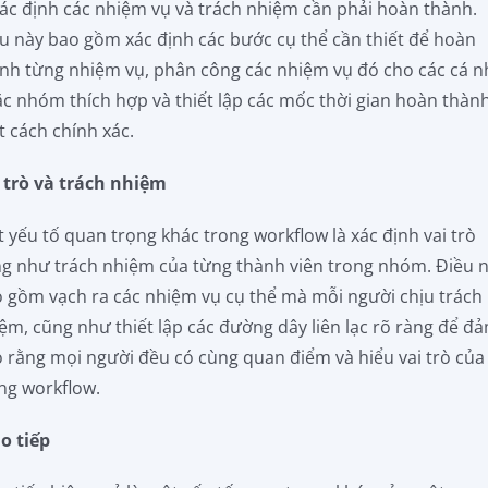
xác định các nhiệm vụ và trách nhiệm cần phải hoàn thành.
u này bao gồm xác định các bước cụ thể cần thiết để hoàn
nh từng nhiệm vụ, phân công các nhiệm vụ đó cho các cá 
c nhóm thích hợp và thiết lập các mốc thời gian hoàn thàn
 cách chính xác.
 trò và trách nhiệm
 yếu tố quan trọng khác trong workflow là xác định vai trò
g như trách nhiệm của từng thành viên trong nhóm. Điều 
 gồm vạch ra các nhiệm vụ cụ thể mà mỗi người chịu trách
ệm, cũng như thiết lập các đường dây liên lạc rõ ràng để đ
 rằng mọi người đều có cùng quan điểm và hiểu vai trò của
ng workflow.
o tiếp