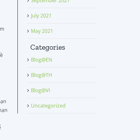
September 2021
July 2021
ệm
May 2021
Categories
về
Blog@EN
o
Blog@TH
Blog@VI
Bạn
Uncategorized
 hạn
ể