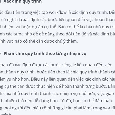
Xác định quy trình
c đầu tiên trong việc tạo workflow là xác định quy trình. Đi
 có nghĩa là xác định các bước liên quan đến việc hoàn thà
 nhiệm vụ hoặc dự án cụ thể. Bạn có thể là chia nhỏ quy tr
nh các bước nhỏ để dễ dàng theo dõi tiến độ và xác định bấ
lĩnh vực nào có thể cần được chú ý thêm.
Phân chia quy trình theo từng nhiệm vụ
 bạn đã xác định được các bước riêng lẻ liên quan đến việc
n thành quy trình, bước tiếp theo là chia quy trình thành c
ệm vụ nhỏ hơn. Điều này liên quan đến việc xác định các h
g cụ thể cần được thực hiện để hoàn thành từng bước. Bằ
h chia nhỏ quy trình thành các nhiệm vụ nhỏ hơn, việc giao
ch nhiệm trở nên dễ dàng hơn. Từ đó, bạn có thể đảm bảo
g mọi người đều hiểu rõ những gì cần phải làm trong workf
 mình.