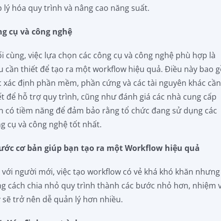
 lý hóa quy trình và nâng cao năng suất.
ng cụ và công nghệ
i cùng, việc lựa chọn các công cụ và công nghệ phù hợp là
u cần thiết để tạo ra một workflow hiệu quả. Điều này bao
c xác định phần mềm, phần cứng và các tài nguyên khác cầ
ết để hỗ trợ quy trình, cũng như đánh giá các nhà cung cấp
n có tiềm năng để đảm bảo rằng tổ chức đang sử dụng các
g cụ và công nghệ tốt nhất.
ước cơ bản giúp bạn tạo ra một Workflow hiệu quả
 với người mới, việc tạo workflow có vẻ khá khó khăn nhưng
g cách chia nhỏ quy trình thành các bước nhỏ hơn, nhiệm 
 sẽ trở nên dễ quản lý hơn nhiều.