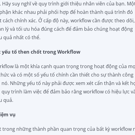
. Hãy suy nghĩ về quy trình giới thiệu nhân viên của bạn. Mộ
phận khác nhau phải phối hợp để hoàn thành quá trình đó
 cách chính xác. Ở cấp độ này, workflow cần được theo dõi,
n lý và tối ưu hóa đúng cách để đảm bảo chúng hoạt động
u quả nhất có thể.
 yếu tố then chốt trong Workflow
kflow là một khía cạnh quan trọng trong hoạt động của mọ
chức và có một số yếu tố chính cần thiết cho sự thành công
 nó. Những yếu tố này phải được xem xét cẩn thận và kết h
 quy trình làm việc để đảm bảo rằng workflow có hiệu lực v
u quả.
iệm vụ
 trong những thành phần quan trọng của bất kỳ workflow 