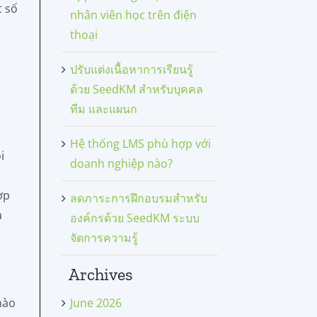
t số
nhân viên học trên điện
thoại
ปรับแต่งเนื้อหาการเรียนรู้
ด้วย SeedKM สำหรับบุคคล
ทีม และแผนก
Hệ thống LMS phù hợp với
i
doanh nghiệp nào?
ợp
ลดภาระการฝึกอบรมสำหรับ
à
องค์กรด้วย SeedKM ระบบ
จัดการความรู้
Archives
nào
June 2026