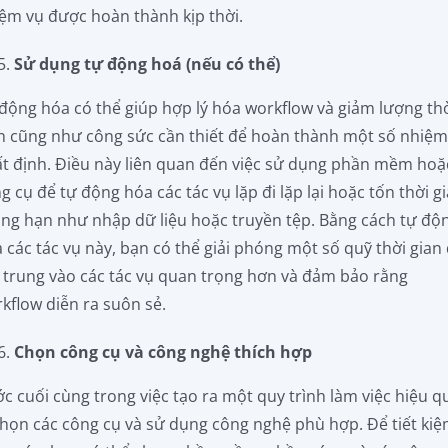
ệm vụ được hoàn thành kịp thời.
Sử dụng tự động hoá (nếu có thể)
động hóa có thể giúp hợp lý hóa workflow và giảm lượng th
n cũng như công sức cần thiết để hoàn thành một số nhiệm
t định. Điều này liên quan đến việc sử dụng phần mềm hoặ
g cụ để tự động hóa các tác vụ lặp đi lặp lại hoặc tốn thời gi
ng hạn như nhập dữ liệu hoặc truyền tệp. Bằng cách tự độ
 các tác vụ này, bạn có thể giải phóng một số quỹ thời gian
 trung vào các tác vụ quan trọng hơn và đảm bảo rằng
kflow diễn ra suôn sẻ.
Chọn công cụ và công nghệ thích hợp
c cuối cùng trong việc tạo ra một quy trình làm việc hiệu q
chọn các công cụ và sử dụng công nghệ phù hợp. Để tiết ki