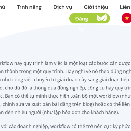
hủ
Tính năng
Dịch vụ
Giới thiệu
Liên
Đăng
ký
kflow hay quy trình làm việc là một loạt các bước cần được
n thành trong một quy trình. Hãy nghĩ về nó theo đúng ngh
 như công việc chuyển từ giai đoạn này sang giai đoạn tiếp
o, cho dù đó là thông qua đồng nghiệp, công cụ hay quy trì
c. Bạn có thể tự mình thực hiện toàn bộ một workflow (như
t, chỉnh sửa và xuất bản bài đăng trên blog) hoặc có thể liên
n đến nhiều người (như lập hóa đơn cho khách hàng).
 với các doanh nghiệp, workflow có thể trở nên cực kỳ phức