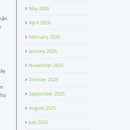
May 2026
nhân
April 2026
h
February 2026
January 2026
November 2025
này
October 2025
ảm
September 2025
 họ
August 2025
July 2025