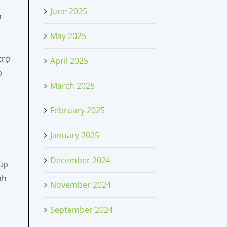
June 2025
n
May 2025
trợ
April 2025
p
March 2025
February 2025
January 2025
December 2024
iúp
nh
November 2024
September 2024