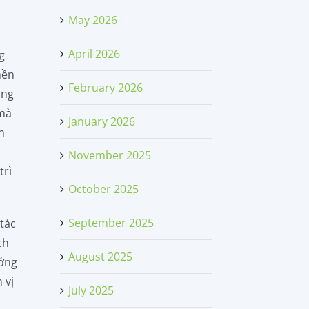
May 2026
April 2026
g
nền
February 2026
ăng
 mà
January 2026
n
November 2025
trì
October 2025
September 2025
 tác
ch
August 2025
ưởng
 vị
July 2025