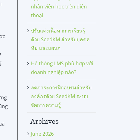
i
nhân viên học trên điện
thoại
ปรับแต่งเนื้อหาการเรียนรู้
ược
ด้วย SeedKM สำหรับบุคคล
ทีม และแผนก
o
g
Hệ thống LMS phù hợp với
doanh nghiệp nào?
ลดภาระการฝึกอบรมสำหรับ
องค์กรด้วย SeedKM ระบบ
ững
จัดการความรู้
húng
Archives
ua
June 2026