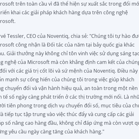
rosoft trên toàn cầu vì đã thể hiện sự xuất sắc trong đổi mớ
triển khai các giải pháp khách hàng dựa trên công nghệ
rosoft.
vé Tessler, CEO của Noventiq, chia sẻ: "Chúng tôi tự hào đ
rosoft công nhận là Đối tác của năm tại bảy quốc gia khác
u. Giải thưởng này không chỉ tôn vinh việc sử dụng sáng tạ
g nghệ của Microsoft mà còn khẳng định cam kết của chún
 đối với các giá trị cốt lõi và sứ mệnh của Noventiq. Điều này
n mạnh sự cống hiến của chúng tôi trong việc giúp khách
g chuyển đổi và vận hành hiệu quả, an toàn trong một nền
h tế số ngày càng phát triển ở các thị trường mới nổi. Là nh
ời tiên phong trong dịch vụ chuyển đổi số, mục tiêu của c
 là tiếp tục tập trung vào việc thúc đẩy và cung cấp các giải
p số nâng cao hàng đầu, không chỉ đáp ứng mà còn vượt q
ng yêu cầu ngày càng tăng của khách hàng."