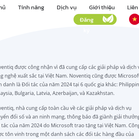
hủ
Tính năng
Dịch vụ
Giới thiệu
Liên
Đăng
ký
entiq được công nhận vì đã cung cấp các giải pháp và dịch 
g nghệ xuất sắc tại Việt Nam. Noventiq cũng được Microsof
h danh là Đối tác của năm 2024 tại 6 quốc gia khác: Philippi
aysia, Bulgaria, Latvia, Azerbaijan, và Kazakhstan.
entiq, nhà cung cấp toàn cầu về các giải pháp và dịch vụ
yển đổi số và an ninh mạng, thông báo đã giành giải thưởn
 tác của năm 2024 do Microsoft trao tặng tại Việt Nam. Côn
c tôn vinh trong một danh sách các đối tác hàng đầu của