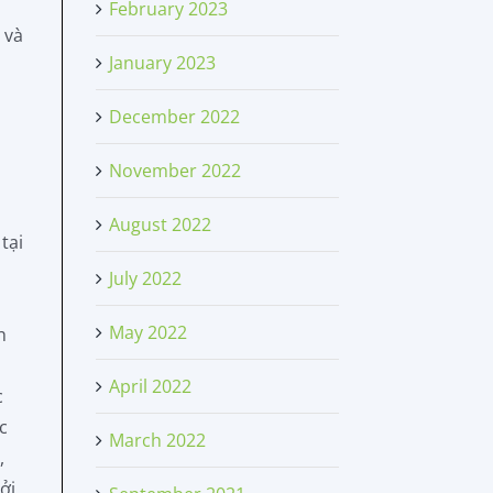
February 2023
 và
January 2023
December 2022
November 2022
August 2022
tại
July 2022
May 2022
h
c
April 2022
c
c
March 2022
,
ởi