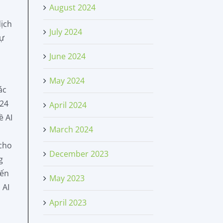
August 2024
dịch
July 2024
sự
June 2024
May 2024
ác
024
April 2024
ề AI
March 2024
 cho
December 2023
g
iến
May 2023
 AI
April 2023