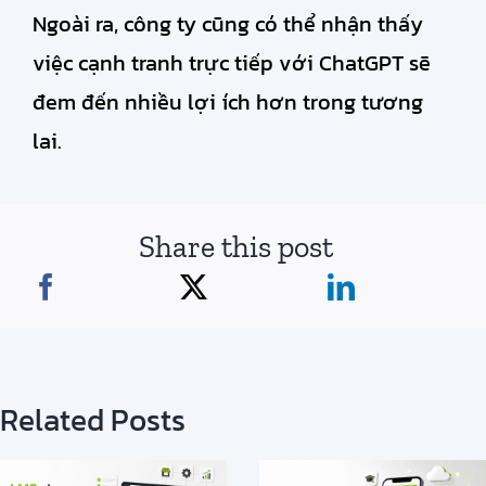
Ngoài ra, công ty cũng có thể nhận thấy
việc cạnh tranh trực tiếp với ChatGPT sẽ
đem đến nhiều lợi ích hơn trong tương
lai.
Share this post
Related Posts