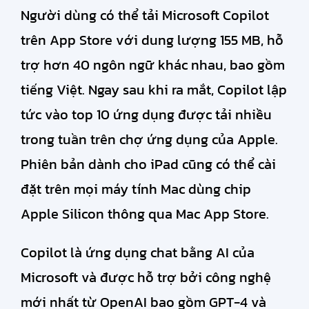
Người dùng có thể tải Microsoft Copilot
Đăng
trên App Store với dung lượng 155 MB, hỗ
ký
trợ hơn 40 ngôn ngữ khác nhau, bao gồm
tiếng Việt. Ngay sau khi ra mắt, Copilot lập
tức vào top 10 ứng dụng được tải nhiều
trong tuần trên chợ ứng dụng của Apple.
Phiên bản dành cho iPad cũng có thể cài
đặt trên mọi máy tính Mac dùng chip
Apple Silicon thông qua Mac App Store.
Copilot là ứng dụng chat bằng AI của
Microsoft và được hỗ trợ bởi công nghệ
mới nhất từ OpenAI bao gồm GPT-4 và