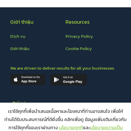
Giới thiệu
Resources
Dịch vụ
Privacy Policy
Giới thiệu
Cookie Policy
We are driven to deliver results for all your businesses.
Đối tác
เราใช้คุกกี้เพื่อนำเสนอเนื้อหาและโฆษณาที่ท่านอาจสนใจ เพื่อให้
ท่านได้รับประสบการณ์ที่ดียิ่งขึ้น คลิกเพื่อดู ข้อมูลเพิ่มเติมเกี่ยวกับ
การใช้คุกกี้ของเราผ่านทาง
นโยบายคุกกี
และ
นโยบายความเป็น