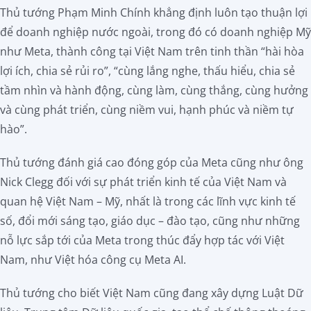
Thủ tướng Phạm Minh Chính khẳng định luôn tạo thuận lợi
để doanh nghiệp nước ngoài, trong đó có doanh nghiệp Mỹ
như Meta, thành công tại Việt Nam trên tinh thần “hài hòa
lợi ích, chia sẻ rủi ro”, “cùng lắng nghe, thấu hiểu, chia sẻ
tầm nhìn và hành động, cùng làm, cùng thắng, cùng hưởng
và cùng phát triển, cùng niềm vui, hạnh phúc và niềm tự
hào”.
Thủ tướng đánh giá cao đóng góp của Meta cũng như ông
Nick Clegg đối với sự phát triển kinh tế của Việt Nam và
quan hệ Việt Nam – Mỹ, nhất là trong các lĩnh vực kinh tế
số, đổi mới sáng tạo, giáo dục – đào tạo, cũng như những
nỗ lực sắp tới của Meta trong thúc đẩy hợp tác với Việt
Nam, như Việt hóa công cụ Meta AI.
Thủ tướng cho biết Việt Nam cũng đang xây dựng Luật Dữ