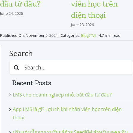
đầu từ đâu?
viên học trên
điện thoại
June 24, 2026
June 23, 2026
Published On: November 5, 2024
Categories:
Blog@VI
4.7 min read
Search
Search
for:
Recent Posts
LMS cho doanh nghiệp nhỏ: bắt đầu từ đâu?
App LMS là gì? Lợi ích khi nhân viên học trên điện
thoại
ปรับแต่งเนื้อหาการเรียนรู้ด้วย SeedKM สำหรับบุคคล ทีม