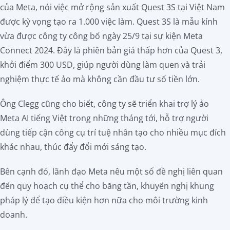
của Meta, nói việc mở rộng sản xuất Quest 3S tại Việt Nam
Đăng
được kỳ vọng tạo ra 1.000 việc làm. Quest 3S là mẫu kính
ký
vừa được công ty công bố ngày 25/9 tại sự kiện Meta
Connect 2024. Đây là phiên bản giá thấp hơn của Quest 3,
khởi điểm 300 USD, giúp người dùng làm quen và trải
nghiệm thực tế ảo mà không cần đầu tư số tiền lớn.
Ông Clegg cũng cho biết, công ty sẽ triển khai trợ lý ảo
Meta AI tiếng Việt trong những tháng tới, hỗ trợ người
dùng tiếp cận công cụ trí tuệ nhân tạo cho nhiều mục đích
khác nhau, thúc đẩy đổi mới sáng tạo.
Bên cạnh đó, lãnh đạo Meta nêu một số đề nghị liên quan
đến quy hoạch cụ thể cho băng tần, khuyến nghị khung
pháp lý để tạo điều kiện hơn nữa cho môi trường kinh
doanh.