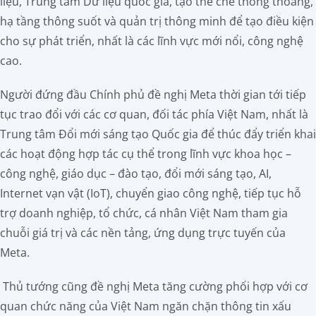
liệu, Trung tâm Dữ liệu quốc gia, tạo thể chế thông thoáng,
hạ tầng thông suốt và quản trị thông minh để tạo điều kiện
cho sự phát triển, nhất là các lĩnh vực mới nổi, công nghệ
cao.
Người đứng đầu Chính phủ đề nghị Meta thời gian tới tiếp
tục trao đổi với các cơ quan, đối tác phía Việt Nam, nhất là
Trung tâm Đổi mới sáng tạo Quốc gia để thúc đẩy triển khai
các hoạt động hợp tác cụ thể trong lĩnh vực khoa học –
công nghệ, giáo dục – đào tạo, đổi mới sáng tạo, AI,
Internet vạn vật (IoT), chuyển giao công nghệ, tiếp tục hỗ
trợ doanh nghiệp, tổ chức, cá nhân Việt Nam tham gia
chuỗi giá trị và các nền tảng, ứng dụng trực tuyến của
Meta.
Thủ tướng cũng đề nghị Meta tăng cường phối hợp với cơ
quan chức năng của Việt Nam ngăn chặn thông tin xấu