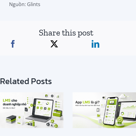
Nguồn: Glints
Share this post
Related Posts