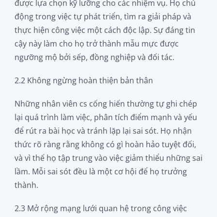
được lựa chọn kỹ lưỡng cho các nhiệm vụ. Họ chủ
động trong việc tự phát triển, tìm ra giải pháp và
thực hiện công việc một cách độc lập. Sự đáng tin
cậy này làm cho họ trở thành mẫu mực được
ngưỡng mộ bởi sếp, đồng nghiệp và đối tác.
2.2 Không ngừng hoàn thiện bản thân
Những nhân viên cs cống hiến thường tự ghi chép
lại quá trình làm việc, phân tích điểm mạnh và yếu
để rút ra bài học và tránh lặp lại sai sót. Họ nhận
thức rõ ràng rằng không có gì hoàn hảo tuyệt đối,
và vì thế họ tập trung vào việc giảm thiểu những sai
lầm. Mỗi sai sót đều là một cơ hội để họ trưởng
thành.
2.3 Mở rộng mạng lưới quan hệ trong công việc