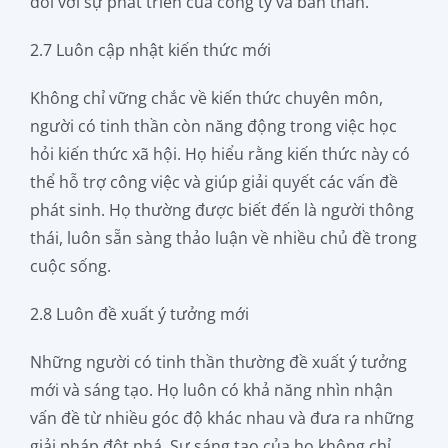
đối với sự phát triển của công ty và bản thân.
2.7 Luôn cập nhật kiến thức mới
Không chỉ vững chắc về kiến thức chuyên môn,
người có tinh thần còn năng động trong việc học
hỏi kiến thức xã hội. Họ hiểu rằng kiến thức này có
thể hỗ trợ công việc và giúp giải quyết các vấn đề
phát sinh. Họ thường được biết đến là người thông
thái, luôn sẵn sàng thảo luận về nhiều chủ đề trong
cuộc sống.
2.8 Luôn đề xuất ý tưởng mới
Những người có tinh thần thường đề xuất ý tưởng
mới và sáng tạo. Họ luôn có khả năng nhìn nhận
vấn đề từ nhiều góc độ khác nhau và đưa ra những
giải pháp đột phá. Sự sáng tạo của họ không chỉ