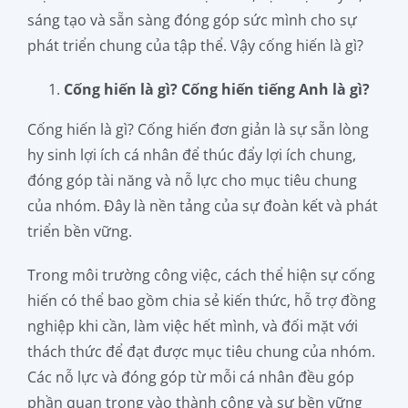
sáng tạo và sẵn sàng đóng góp sức mình cho sự
Đăng
phát triển chung của tập thể. Vậy cống hiến là gì?
ký
Cống hiến là gì? Cống hiến tiếng Anh là gì?
Cống hiến là gì? Cống hiến đơn giản là sự sẵn lòng
hy sinh lợi ích cá nhân để thúc đẩy lợi ích chung,
đóng góp tài năng và nỗ lực cho mục tiêu chung
của nhóm. Đây là nền tảng của sự đoàn kết và phát
triển bền vững.
Trong môi trường công việc, cách thể hiện sự cống
hiến có thể bao gồm chia sẻ kiến thức, hỗ trợ đồng
nghiệp khi cần, làm việc hết mình, và đối mặt với
thách thức để đạt được mục tiêu chung của nhóm.
Các nỗ lực và đóng góp từ mỗi cá nhân đều góp
phần quan trọng vào thành công và sự bền vững