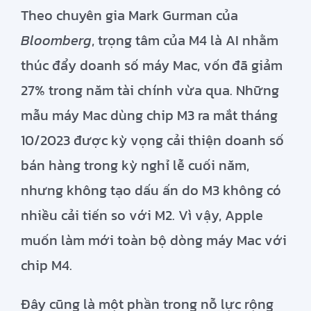
Theo chuyên gia Mark Gurman của
Đăng
Bloomberg
, trọng tâm của M4 là AI nhằm
ký
thúc đẩy doanh số máy Mac, vốn đã giảm
27% trong năm tài chính vừa qua. Những
mẫu máy Mac dùng chip M3 ra mắt tháng
10/2023 được kỳ vọng cải thiện doanh số
bán hàng trong kỳ nghỉ lễ cuối năm,
nhưng không tạo dấu ấn do M3 không có
nhiều cải tiến so với M2. Vì vậy, Apple
muốn làm mới toàn bộ dòng máy Mac với
chip M4.
Đây cũng là một phần trong nỗ lực rộng