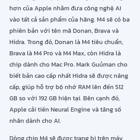
hơn của Apple nhằm đưa công nghệ AI
vào tất cả sản phẩm của hãng. M4 sẽ có ba
phiên bản với tên mã Donan, Brava và
Hidra. Trong đó, Donan là M4 tiêu chuẩn,
Brava là M4 Pro và M4 Max, còn Hidra là
chip dành cho Mac Pro. Mark Guủman cho
biết bản cao cấp nhất Hidra sẽ được nâng
cấp, giúp hỗ trợ bộ nhớ RAM lên đến 512
GB so với 192 GB hiện tại. Bên cạnh đó,
Apple cải tiến Neural Engine và tăng số
nhân dành cho AI.
Dòng chip M4 sẽ được trang bị trên máy